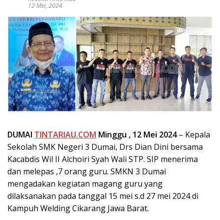
12 Mei, 2024
DUMAI
TINTARIAU.COM
Minggu , 12 Mei 2024
– Kepala
Sekolah SMK Negeri 3 Dumai, Drs Dian Dini bersama
Kacabdis Wil II Alchoiri Syah Wali STP. SIP menerima
dan melepas ,7 orang guru. SMKN 3 Dumai
mengadakan kegiatan magang guru yang
dilaksanakan pada tanggal 15 mei s.d 27 mei 2024 di
Kampuh Welding Cikarang Jawa Barat.