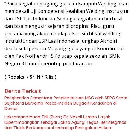
”Pada kegiatan magang guru ini Kampuh Welding akan
membekali Uji Kompetensi Keahlian Welding Instruktur
dari LSP Las Indonesia. Semoga kegiatan ini berhasil
dan bisa mengukir sejarah di propinsi Riau, guru
pertama yang akan mendapatkan sertifikat welding
instruktur dari LSP Las Indonesia, ungkap Alchoiri
disela sela peserta Magang guru yang di Koordinator
oleh Pak Nofhendri, S.Pd ucap kepala sekolah SMK
Negeri 3 Dumai menutup pembicaraan.
( Redaksi / Sri.N / Rilis )
Berita Terkait
Penghentian Sementara Pendistribusian MBG oleh SPPG Sehat
Sejahtera Bersama Pasca-Insiden Dugaan Keracunan di
Dumai
Laksamana Muda TNI (Purn.) Dr. Nazali Lempo Layak
Dipertimbangkan sebagai Jaksa Agung: Tegas, Berintegritas,
dan Tidak Berkompromi terhadap Penegakan Hukum