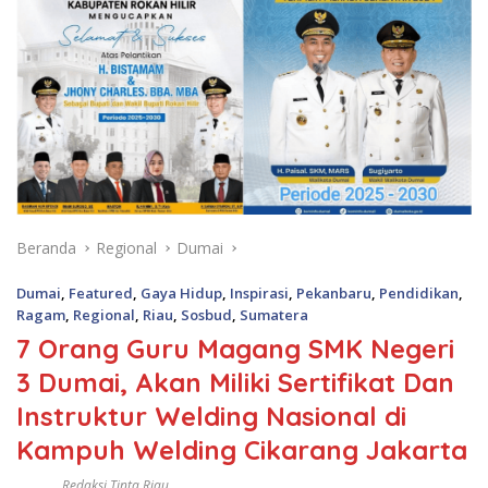
Beranda
Regional
Dumai
Dumai
,
Featured
,
Gaya Hidup
,
Inspirasi
,
Pekanbaru
,
Pendidikan
,
Ragam
,
Regional
,
Riau
,
Sosbud
,
Sumatera
7 Orang Guru Magang SMK Negeri
3 Dumai, Akan Miliki Sertifikat Dan
Instruktur Welding Nasional di
Kampuh Welding Cikarang Jakarta
Redaksi Tinta Riau