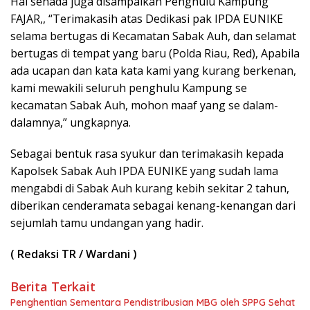
Hal senada juga disampaikan Penghulu Kampung
FAJAR,, “Terimakasih atas Dedikasi pak IPDA EUNIKE
selama bertugas di Kecamatan Sabak Auh, dan selamat
bertugas di tempat yang baru (Polda Riau, Red), Apabila
ada ucapan dan kata kata kami yang kurang berkenan,
kami mewakili seluruh penghulu Kampung se
kecamatan Sabak Auh, mohon maaf yang se dalam-
dalamnya,” ungkapnya.
Sebagai bentuk rasa syukur dan terimakasih kepada
Kapolsek Sabak Auh IPDA EUNIKE yang sudah lama
mengabdi di Sabak Auh kurang kebih sekitar 2 tahun,
diberikan cenderamata sebagai kenang-kenangan dari
sejumlah tamu undangan yang hadir.
( Redaksi TR / Wardani
)
Berita Terkait
Penghentian Sementara Pendistribusian MBG oleh SPPG Sehat