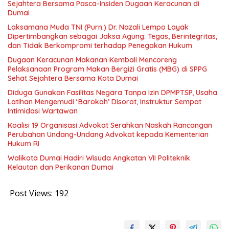
Sejahtera Bersama Pasca-Insiden Dugaan Keracunan di
Dumai
Laksamana Muda TNI (Purn.) Dr. Nazali Lempo Layak
Dipertimbangkan sebagai Jaksa Agung: Tegas, Berintegritas,
dan Tidak Berkompromi terhadap Penegakan Hukum
Dugaan Keracunan Makanan Kembali Mencoreng
Pelaksanaan Program Makan Bergizi Gratis (MBG) di SPPG
Sehat Sejahtera Bersama Kota Dumai
Diduga Gunakan Fasilitas Negara Tanpa Izin DPMPTSP, Usaha
Latihan Mengemudi ‘Barokah’ Disorot, Instruktur Sempat
Intimidasi Wartawan
Koalisi 19 Organisasi Advokat Serahkan Naskah Rancangan
Perubahan Undang-Undang Advokat kepada Kementerian
Hukum RI
Walikota Dumai Hadiri Wisuda Angkatan VII Politeknik
Kelautan dan Perikanan Dumai
Post Views:
192