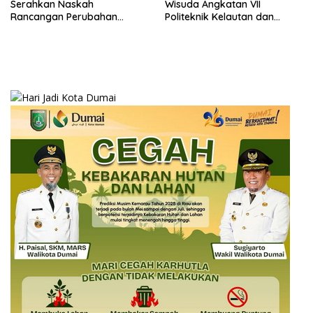
Serahkan Naskah
Wisuda Angkatan VII
Rancangan Perubahan
Politeknik Kelautan dan
Undang-Undang Advokat
Perikanan Dumai
kepada Kementerian Hukum
RI