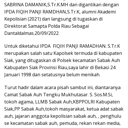
SABRINA DAMANIK,S.Tr.K.MH dan digantikan dengan
IPDA FIQIH PANJI RAMDHAN,S.Tr.K, alumni Akademi
Kepolisian (2021) dan langsung di tugaskan di
Direktorat Samapta Polda Riau Sebagai
Dantaldalmas.20/09/2022.
Untuk diketahui IPDA FIQIH PANJI RAMADHAN. S.Tr.K
merupakan salah satu Kapolsek termuda di kabupaten
Siak, yang ditugaskan di Polsek kecamatan Sabak Auh
Kabupaten Siak Provinsi Riau,saya lahir di Bekasi 24
Januari 1998 dan setatusnya belum menikah.
Turut hadir dalam acara pisah sambut ini, diantaranya
Camat Sabak Auh Tengku Mukhutasar. S. Sos.M.Si,
tokoh agama, LLMB Sabak Auh,KBPPOLRI Kabupaten
Siak,PP Sabak Auh,tokoh masyarakat, ketua adat sabak
auh, jajaran anggota kepolisian sabak auh, , penghulu
se kecamatan sabak auh, pemuda, rekan rekan media,