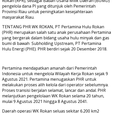
Rokan (RPR), sebagai Badan Usaha Milik Daerah (BUMD)
pengelola dana PI yang ditunjuk oleh Pemerintah
Provinsi Riau untuk peningkatan kesejahteraan
masyarakat Riau.
TENTANG PHR WK ROKAN, PT Pertamina Hulu Rokan
(PHR) merupakan salah satu anak perusahaan Pertamina
yang bergerak dalam bidang usaha hulu minyak dan gas
bumi di bawah Subholding Upstream, PT Pertamina
Hulu Energi (PHE). PHR berdiri sejak 20 Desember 2018.
Pertamina mendapatkan amanah dari Pemerintah
Indonesia untuk mengelola Wilayah Kerja Rokan sejak 9
Agustus 2021. Pertamina menugaskan PHR untuk
melakukan proses alih kelola dari operator sebelumnya.
Proses transisi berjalan selamat, lancar dan andal. PHR
melanjutkan pengelolaan WK Rokan selama 20 tahun,
mulai 9 Agustus 2021 hingga 8 Agustus 2041.
Daerah operasi WK Rokan seluas sekitar 6.200 km2