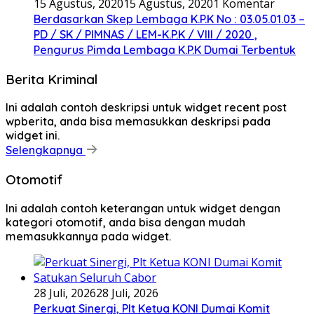
15 Agustus, 2020
15 Agustus, 2020
1 Komentar
Berdasarkan Skep Lembaga K.P.K No : 03.05.01.03 –
PD / SK / PIMNAS / LEM-K.P.K / VIII / 2020 ,
Pengurus Pimda Lembaga K.P.K Dumai Terbentuk
Berita Kriminal
Ini adalah contoh deskripsi untuk widget recent post
wpberita, anda bisa memasukkan deskripsi pada
widget ini.
Selengkapnya
Otomotif
Ini adalah contoh keterangan untuk widget dengan
kategori otomotif, anda bisa dengan mudah
memasukkannya pada widget.
28 Juli, 2026
28 Juli, 2026
Perkuat Sinergi, Plt Ketua KONI Dumai Komit