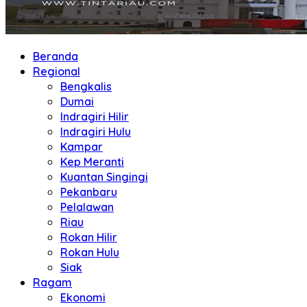
Beranda
Regional
Bengkalis
Dumai
Indragiri Hilir
Indragiri Hulu
Kampar
Kep Meranti
Kuantan Singingi
Pekanbaru
Pelalawan
Riau
Rokan Hilir
Rokan Hulu
Siak
Ragam
Ekonomi