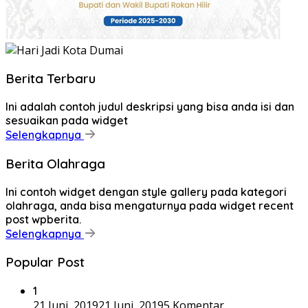
Berita Terbaru
Ini adalah contoh judul deskripsi yang bisa anda isi dan
sesuaikan pada widget
Selengkapnya
Berita Olahraga
Ini contoh widget dengan style gallery pada kategori
olahraga, anda bisa mengaturnya pada widget recent
post wpberita.
Selengkapnya
Popular Post
1
21 Juni, 2019
21 Juni, 2019
5 Komentar