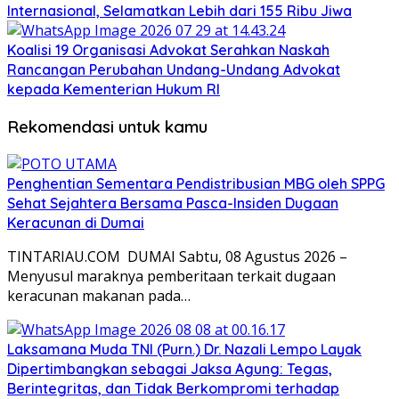
Internasional, Selamatkan Lebih dari 155 Ribu Jiwa
Koalisi 19 Organisasi Advokat Serahkan Naskah
Rancangan Perubahan Undang-Undang Advokat
kepada Kementerian Hukum RI
Rekomendasi untuk kamu
Penghentian Sementara Pendistribusian MBG oleh SPPG
Sehat Sejahtera Bersama Pasca-Insiden Dugaan
Keracunan di Dumai
TINTARIAU.COM DUMAI Sabtu, 08 Agustus 2026 –
Menyusul maraknya pemberitaan terkait dugaan
keracunan makanan pada…
Laksamana Muda TNI (Purn.) Dr. Nazali Lempo Layak
Dipertimbangkan sebagai Jaksa Agung: Tegas,
Berintegritas, dan Tidak Berkompromi terhadap