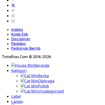
Indeks
Kode Etik
Disclaimer
Redaksi
Pedoman Berita
TintaRiau.Com © 2016-2026
Beranda
Kategori
Berita
Olahraga
Politik
Uncategorized
Label
Laman