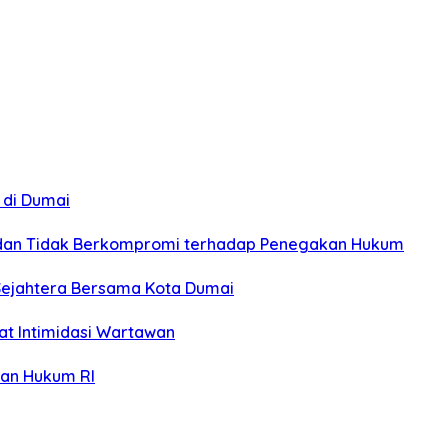
 di Dumai
s, dan Tidak Berkompromi terhadap Penegakan Hukum
Sejahtera Bersama Kota Dumai
at Intimidasi Wartawan
ian Hukum RI