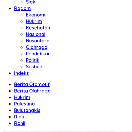
Siak
Ragam
Ekonomi
Hukrim
Kesehatan
Nasional
Nusantara
Olahraga
Pendidikan
Politik
Sosbud
Indeks
Berita Otomotif
Berita Olahraga
Hukrim
Palestina
Bulutangkis
Riau
Rohil