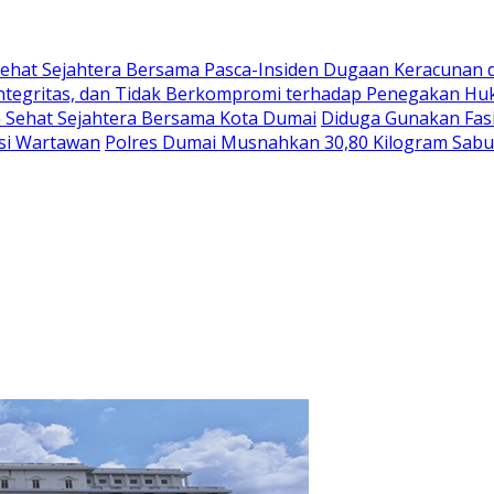
ehat Sejahtera Bersama Pasca-Insiden Dugaan Keracunan 
integritas, dan Tidak Berkompromi terhadap Penegakan H
G Sehat Sejahtera Bersama Kota Dumai
Diduga Gunakan Fasi
asi Wartawan
Polres Dumai Musnahkan 30,80 Kilogram Sabu J