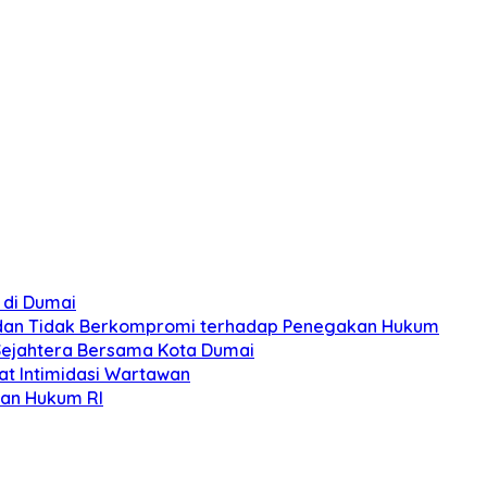
 di Dumai
s, dan Tidak Berkompromi terhadap Penegakan Hukum
Sejahtera Bersama Kota Dumai
at Intimidasi Wartawan
ian Hukum RI