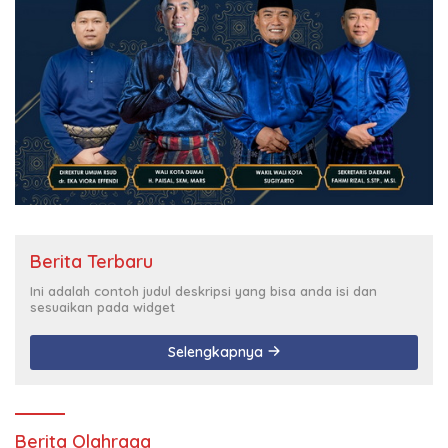
Berita Terbaru
Ini adalah contoh judul deskripsi yang bisa anda isi dan
sesuaikan pada widget
Selengkapnya
Berita Olahraga