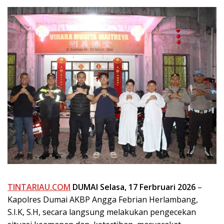
TINTARIAU.COM
DUMAI Selasa, 17 Ferbruari 2026
–
Kapolres Dumai AKBP Angga Febrian Herlambang,
S.I.K, S.H, secara langsung melakukan pengecekan