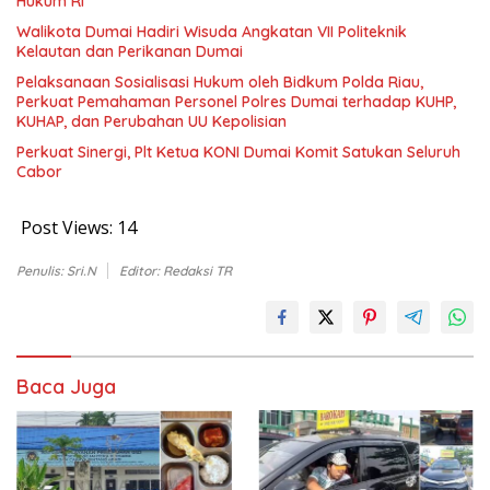
Hukum RI
Walikota Dumai Hadiri Wisuda Angkatan VII Politeknik
Kelautan dan Perikanan Dumai
Pelaksanaan Sosialisasi Hukum oleh Bidkum Polda Riau,
Perkuat Pemahaman Personel Polres Dumai terhadap KUHP,
KUHAP, dan Perubahan UU Kepolisian
Perkuat Sinergi, Plt Ketua KONI Dumai Komit Satukan Seluruh
Cabor
Post Views:
14
Penulis: Sri.N
Editor: Redaksi TR
Baca Juga