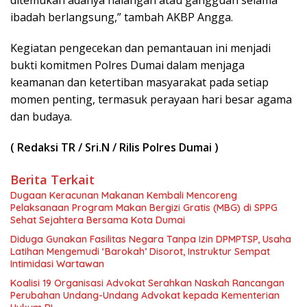
ibadah berlangsung,” tambah AKBP Angga.
Kegiatan pengecekan dan pemantauan ini menjadi
bukti komitmen Polres Dumai dalam menjaga
keamanan dan ketertiban masyarakat pada setiap
momen penting, termasuk perayaan hari besar agama
dan budaya.
( Redaksi TR / Sri.N / Rilis Polres Dumai )
Berita Terkait
Dugaan Keracunan Makanan Kembali Mencoreng
Pelaksanaan Program Makan Bergizi Gratis (MBG) di SPPG
Sehat Sejahtera Bersama Kota Dumai
Diduga Gunakan Fasilitas Negara Tanpa Izin DPMPTSP, Usaha
Latihan Mengemudi ‘Barokah’ Disorot, Instruktur Sempat
Intimidasi Wartawan
Koalisi 19 Organisasi Advokat Serahkan Naskah Rancangan
Perubahan Undang-Undang Advokat kepada Kementerian