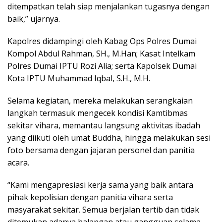
ditempatkan telah siap menjalankan tugasnya dengan
baik,” ujarnya.
Kapolres didampingi oleh Kabag Ops Polres Dumai
Kompol Abdul Rahman, SH., M.Han; Kasat Intelkam
Polres Dumai IPTU Rozi Alia; serta Kapolsek Dumai
Kota IPTU Muhammad Iqbal, S.H., M.H.
Selama kegiatan, mereka melakukan serangkaian
langkah termasuk mengecek kondisi Kamtibmas
sekitar vihara, memantau langsung aktivitas ibadah
yang diikuti oleh umat Buddha, hingga melakukan sesi
foto bersama dengan jajaran personel dan panitia
acara.
“Kami mengapresiasi kerja sama yang baik antara
pihak kepolisian dengan panitia vihara serta
masyarakat sekitar. Semua berjalan tertib dan tidak
ditemukan adanya halangan atau gangguan selama