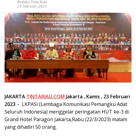
Redaksi Tinta Riau
23 Februari, 2023
JAKARTA
TINTARIAU.COM
Jakarta , Kamis
, 23 Februari
2023
– LKPASI (Lembaga Komunikasi Pemangku Adat
Seluruh Indonesia) menggelar peringatan HUT ke-3 di
Grand Hotel Paragon Jakarta,Rabu (22/3/2023) malam
yang dihadiri 50 orang.