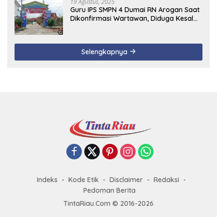
19 Agustus, 2025
Guru IPS SMPN 4 Dumai RN Arogan Saat
Dikonfirmasi Wartawan, Diduga Kesal
Uang Ganti Rugi Dari Murid Tidak
Terealisasi
Selengkapnya
Indeks
Kode Etik
Disclaimer
Redaksi
Pedoman Berita
TintaRiau.Com © 2016-2026