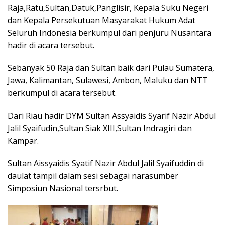
Raja,Ratu,Sultan,Datuk,Panglisir, Kepala Suku Negeri
dan Kepala Persekutuan Masyarakat Hukum Adat
Seluruh Indonesia berkumpul dari penjuru Nusantara
hadir di acara tersebut.
Sebanyak 50 Raja dan Sultan baik dari Pulau Sumatera,
Jawa, Kalimantan, Sulawesi, Ambon, Maluku dan NTT
berkumpul di acara tersebut.
Dari Riau hadir DYM Sultan Assyaidis Syarif Nazir Abdul
Jalil Syaifudin,Sultan Siak XIII,Sultan Indragiri dan
Kampar.
Sultan Aissyaidis Syatif Nazir Abdul Jalil Syaifuddin di
daulat tampil dalam sesi sebagai narasumber
Simposiun Nasional tersrbut.