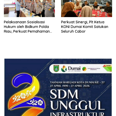
Pelaksanaan Sosialisasi
Perkuat Sinergi, Plt Ketua
Hukum oleh Bidkum Polda
KONI Dumai Komit Satukan
Riau, Perkuat Pemahaman
Seluruh Cabor
Personel Polres Dumai
terhadap KUHP, KUHAP, dan
Perubahan UU Kepolisian