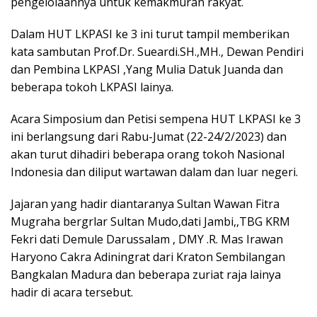
pengelolaannya untuk kemakmuran rakyat.
Dalam HUT LKPASI ke 3 ini turut tampil memberikan
kata sambutan Prof.Dr. Sueardi.SH.,MH., Dewan Pendiri
dan Pembina LKPASI ,Yang Mulia Datuk Juanda dan
beberapa tokoh LKPASI lainya.
Acara Simposium dan Petisi sempena HUT LKPASI ke 3
ini berlangsung dari Rabu-Jumat (22-24/2/2023) dan
akan turut dihadiri beberapa orang tokoh Nasional
Indonesia dan diliput wartawan dalam dan luar negeri.
Jajaran yang hadir diantaranya Sultan Wawan Fitra
Mugraha bergrlar Sultan Mudo,dati Jambi,,TBG KRM
Fekri dati Demule Darussalam , DMY .R. Mas Irawan
Haryono Cakra Adiningrat dari Kraton Sembilangan
Bangkalan Madura dan beberapa zuriat raja lainya
hadir di acara tersebut.