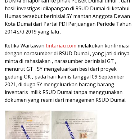
DUMAI di laporkan ke pihak Polsek Dumai timur , dari
hasil investigasi dilapangan di RSUD Dumai di ketahui
Humas tersebut berinisial SY mantan Anggota Dewan
Kota Dumai dari Partai PDI Perjuangan Periode Tahun
2014 s/d 2019 yang lalu .
Ketika Wartawan
tintariau.com
melakukan konfirmasi
dengan narasumber di RSUD Dumai , yang jati dirinya
minta di rahasiakan , narasumber berinisial GT ,
menurut GT , SY mengeluarkan besi dari proyek
gedung OK , pada hari kamis tanggal 09 September
2021, di duga SY mengeluarkan barang barang
inventaris milik RSUD Dumai tanpa menggunakan
dokumen yang resmi dari menagemen RSUD Dumai.