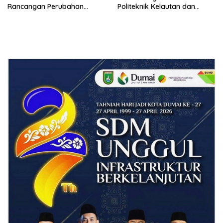
Rancangan Perubahan
Politeknik Kelautan dan
Undang-Undang Advokat
Perikanan Dumai
kepada Kementerian Hukum
RI