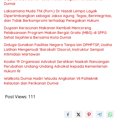
Dumai
Laksamana Muda TNI (Purn.) Dr. Nazali Lempo Layak
Dipertimbangkan sebagai Jaksa Agung: Tegas, Berintegritas,
dan Tidak Berkompromi terhadap Penegakan Hukum
Dugaan Keracunan Makanan Kembali Mencoreng
Pelaksanaan Program Makan Bergizi Gratis (MBG) di SPPG
Sehat Sejahtera Bersama Kota Dumai
Diduga Gunakan Fasilitas Negara Tanpa Izin DPMPTSP, Usaha
Latihan Mengemudi ‘Barokah’ Disorot, Instruktur Sempat
Intimidasi Wartawan
Koalisi 19 Organisasi Advokat Serahkan Naskah Rancangan
Perubahan Undang-Undang Advokat kepada Kementerian
Hukum RI
Walikota Dumai Hadiri Wisuda Angkatan VII Politeknik
Kelautan dan Perikanan Dumai
Post Views:
111