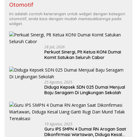
Otomotif
Ini adalah contoh keterangan untuk widget dengan kategori
otomotif, anda bisa dengan mudah memasukkannya pada
widget.
28 Juli, 2026
Perkuat Sinergi, Plt Ketua KONI Dumai
Komit Satukan Seluruh Cabor
25 Agustus, 2025
Diduga Kepsek SDN 025 Dumai Menjual
Baju Seragam Di Lingkungan Sekolah
19 Agustus, 2025
Guru IPS SMPN 4 Dumai RN Arogan Saat
Dikonfirmasi Wartawan, Diduga Kesal