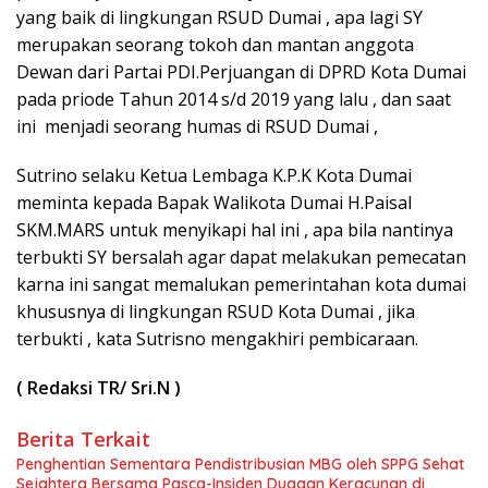
yang baik di lingkungan RSUD Dumai , apa lagi SY
merupakan seorang tokoh dan mantan anggota
Dewan dari Partai PDI.Perjuangan di DPRD Kota Dumai
pada priode Tahun 2014 s/d 2019 yang lalu , dan saat
ini menjadi seorang humas di RSUD Dumai ,
Sutrino selaku Ketua Lembaga K.P.K Kota Dumai
meminta kepada Bapak Walikota Dumai H.Paisal
SKM.MARS untuk menyikapi hal ini , apa bila nantinya
terbukti SY bersalah agar dapat melakukan pemecatan
karna ini sangat memalukan pemerintahan kota dumai
khususnya di lingkungan RSUD Kota Dumai , jika
terbukti , kata Sutrisno mengakhiri pembicaraan.
( Redaksi TR/ Sri.N )
Berita Terkait
Penghentian Sementara Pendistribusian MBG oleh SPPG Sehat
Sejahtera Bersama Pasca-Insiden Dugaan Keracunan di