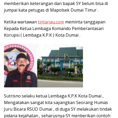
memberikan keterangan dan bapak SY belum bisa di
jumpai kata petugas di Mapolsek Dumai Timur .
Ketika wartawan
tintariau.com
meminta tanggapan
Kepada Ketua Lembaga Komando Pemberantasan
Korupsi ( Lembaga K.P.K ) Kota Dumai .
Sutrisno selaku ketua Lembaga K.P.K Kota Dumai ,
Mengatakan sangat kita sayangkan Seorang Humas
Juru Bicara RSUD Dumai , di duga SY melakukan tindak
pidana kejahatan , seharusnya SY menberikan contoh