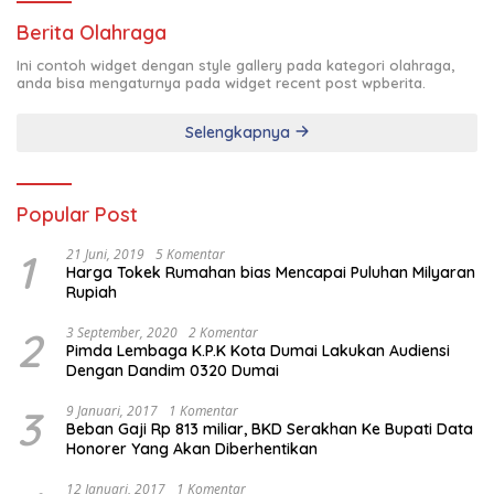
Berita Olahraga
Ini contoh widget dengan style gallery pada kategori olahraga,
anda bisa mengaturnya pada widget recent post wpberita.
Selengkapnya
Popular Post
1
21 Juni, 2019
5 Komentar
Harga Tokek Rumahan bias Mencapai Puluhan Milyaran
Rupiah
2
3 September, 2020
2 Komentar
Pimda Lembaga K.P.K Kota Dumai Lakukan Audiensi
Dengan Dandim 0320 Dumai
3
9 Januari, 2017
1 Komentar
Beban Gaji Rp 813 miliar, BKD Serakhan Ke Bupati Data
Honorer Yang Akan Diberhentikan
12 Januari, 2017
1 Komentar