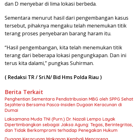
dan D menyebar di lima lokasi berbeda.
Sementara menurut hasil dari pengembangan kasus
tersebut, pihaknya mengaku telah menemukan titik
terang proses penyebaran barang haram itu.
“Hasil pengembangan, kita telah menemukan titik
terang dari beberapa lokasi pengungkapan. Dan ini
terus kita dalami,” pungkas Suhirman.
( Redaksi TR / Sri.N/ Bid Hms Polda Riau )
Berita Terkait
Penghentian Sementara Pendistribusian MBG oleh SPPG Sehat
Sejahtera Bersama Pasca-Insiden Dugaan Keracunan di
Dumai
Laksamana Muda TNI (Purn.) Dr. Nazali Lempo Layak
Dipertimbangkan sebagai Jaksa Agung: Tegas, Berintegritas,
dan Tidak Berkompromi terhadap Penegakan Hukum
Dugaan Keracunan Makanan Kembali Mencoreng