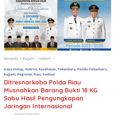
Beranda
Ragam
Hukrim
Gaya Hidup
,
Hukrim
,
Kesehatan
,
Pekanbaru
,
Pemko Pekanbaru
,
Ragam
,
Regional
,
Riau
,
Sosbud
Ditresnarkoba Polda Riau
Musnahkan Barang Bukti 18 KG
Sabu Hasil Pengungkapan
Jaringan Internasional
Redaksi Tinta Riau