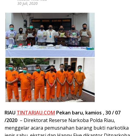
30 Juli, 2020
RIAU
TINTARIAU.COM
Pekan baru, kamios , 30 / 07
/2020
– Direktorat Reserse Narkoba Polda Riau,
menggelar acara pemusnahan barang bukti narkotika
jenis sabu, ekstasi dan Happy Five dikantor Ditnarkoba