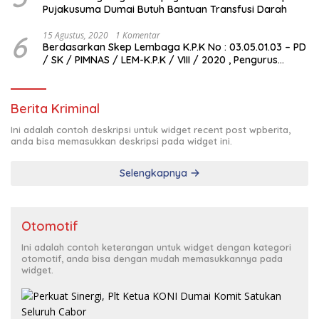
Pujakusuma Dumai Butuh Bantuan Transfusi Darah
6
15 Agustus, 2020
1 Komentar
Berdasarkan Skep Lembaga K.P.K No : 03.05.01.03 – PD
/ SK / PIMNAS / LEM-K.P.K / VIII / 2020 , Pengurus
Pimda Lembaga K.P.K Dumai Terbentuk
Berita Kriminal
Ini adalah contoh deskripsi untuk widget recent post wpberita,
anda bisa memasukkan deskripsi pada widget ini.
Selengkapnya
Otomotif
Ini adalah contoh keterangan untuk widget dengan kategori
otomotif, anda bisa dengan mudah memasukkannya pada
widget.