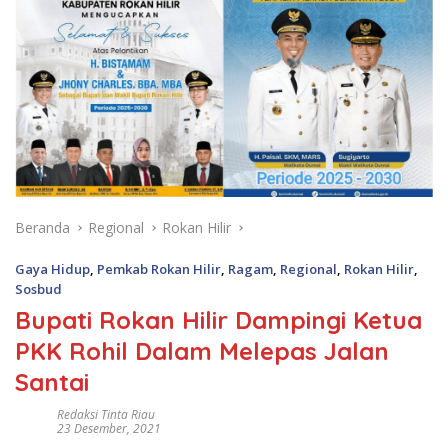
Beranda
Regional
Rokan Hilir
Gaya Hidup
,
Pemkab Rokan Hilir
,
Ragam
,
Regional
,
Rokan Hilir
,
Sosbud
Bupati Rokan Hilir Dampingi Ketua
PKK Rohil Dalam Melepas Jalan
Santai
Redaksi Tinta Riau
23 Desember, 2021