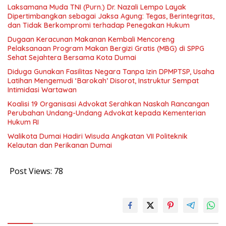
Laksamana Muda TNI (Purn.) Dr. Nazali Lempo Layak
Dipertimbangkan sebagai Jaksa Agung: Tegas, Berintegritas,
dan Tidak Berkompromi terhadap Penegakan Hukum
Dugaan Keracunan Makanan Kembali Mencoreng
Pelaksanaan Program Makan Bergizi Gratis (MBG) di SPPG
Sehat Sejahtera Bersama Kota Dumai
Diduga Gunakan Fasilitas Negara Tanpa Izin DPMPTSP, Usaha
Latihan Mengemudi ‘Barokah’ Disorot, Instruktur Sempat
Intimidasi Wartawan
Koalisi 19 Organisasi Advokat Serahkan Naskah Rancangan
Perubahan Undang-Undang Advokat kepada Kementerian
Hukum RI
Walikota Dumai Hadiri Wisuda Angkatan VII Politeknik
Kelautan dan Perikanan Dumai
Post Views:
78