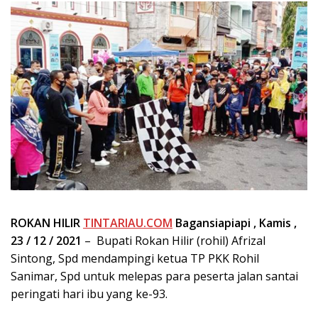
ROKAN HILIR
TINTARIAU.COM
Bagansiapiapi , Kamis ,
23 / 12 / 2021
– Bupati Rokan Hilir (rohil) Afrizal
Sintong, Spd mendampingi ketua TP PKK Rohil
Sanimar, Spd untuk melepas para peserta jalan santai
peringati hari ibu yang ke-93.