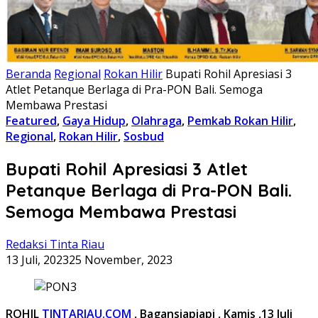
Beranda
Regional
Rokan Hilir
Bupati Rohil Apresiasi 3
Atlet Petanque Berlaga di Pra-PON Bali. Semoga
Membawa Prestasi
Featured
,
Gaya Hidup
,
Olahraga
,
Pemkab Rokan Hilir
,
Regional
,
Rokan Hilir
,
Sosbud
Bupati Rohil Apresiasi 3 Atlet
Petanque Berlaga di Pra-PON Bali.
Semoga Membawa Prestasi
Redaksi Tinta Riau
13 Juli, 2023
25 November, 2023
ROHIL
TINTARIAU.COM
,
Bagansiapiapi , Kamis ,13 Juli