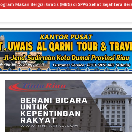
SPPG Sehat Sejahtera Bersama Kota Dumai
Diduga Guna