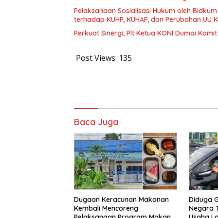
Pelaksanaan Sosialisasi Hukum oleh Bidkum
terhadap KUHP, KUHAP, dan Perubahan UU K
Perkuat Sinergi, Plt Ketua KONI Dumai Komi
Post Views:
135
Baca Juga
Dugaan Keracunan Makanan
Diduga G
Kembali Mencoreng
Negara T
Pelaksanaan Program Makan
Usaha L