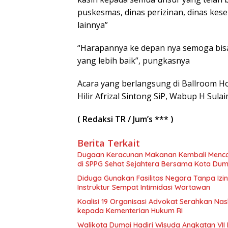
puskesmas, dinas perizinan, dinas kes
lainnya”
“Harapannya ke depan nya semoga bisa 
yang lebih baik”, pungkasnya
Acara yang berlangsung di Ballroom Ho
Hilir Afrizal Sintong SiP, Wabup H Sul
( Redaksi TR / Jum’s *** )
Berita Terkait
Dugaan Keracunan Makanan Kembali Mencor
di SPPG Sehat Sejahtera Bersama Kota Dum
Diduga Gunakan Fasilitas Negara Tanpa Izi
Instruktur Sempat Intimidasi Wartawan
Koalisi 19 Organisasi Advokat Serahkan 
kepada Kementerian Hukum RI
Walikota Dumai Hadiri Wisuda Angkatan VII 