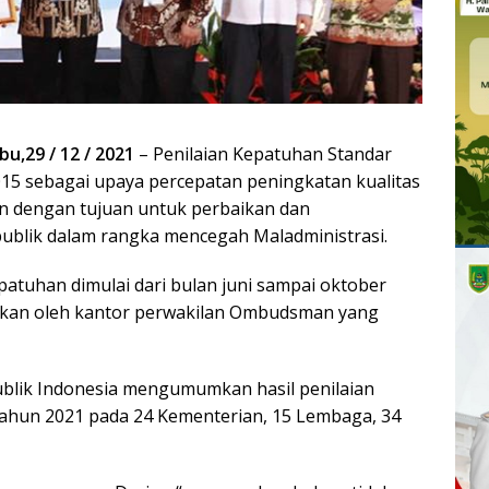
u,29 / 12 / 2021
– Penilaian Kepatuhan Standar
015 sebagai upaya percepatan peningkatan kualitas
kan dengan tujuan untuk perbaikan dan
ublik dalam rangka mencegah Maladministrasi.
patuhan dimulai dari bulan juni sampai oktober
kukan oleh kantor perwakilan Ombudsman yang
lik Indonesia mengumumkan hasil penilaian
ahun 2021 pada 24 Kementerian, 15 Lembaga, 34