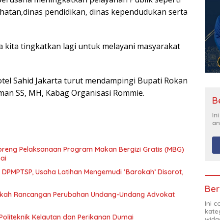
ehatan,dinas pendidikan, dinas kependudukan serta
kita tingkatkan lagi untuk melayani masyarakat
tel Sahid Jakarta turut mendampingi Bupati Rokan
aiman SS, MH, Kabag Organisasi Rommie.
B
In
an
eng Pelaksanaan Program Makan Bergizi Gratis (MBG)
ai
n DPMPTSP, Usaha Latihan Mengemudi ‘Barokah’ Disorot,
Ber
Naskah Rancangan Perubahan Undang-Undang Advokat
Ini 
kate
Politeknik Kelautan dan Perikanan Dumai
widg