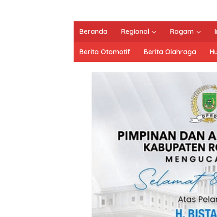
Beranda
Regional
Ragam
Berita Otomotif
Berita Olahraga
H