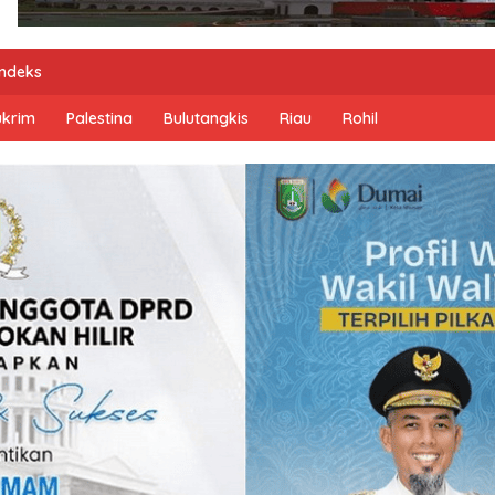
Indeks
ukrim
Palestina
Bulutangkis
Riau
Rohil