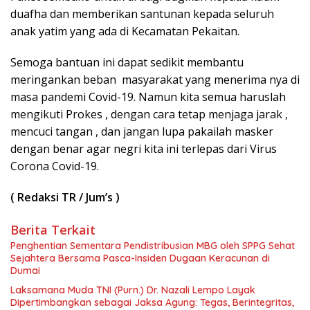
duafha dan memberikan santunan kepada seluruh
anak yatim yang ada di Kecamatan Pekaitan.
Semoga bantuan ini dapat sedikit membantu
meringankan beban masyarakat yang menerima nya di
masa pandemi Covid-19. Namun kita semua haruslah
mengikuti Prokes , dengan cara tetap menjaga jarak ,
mencuci tangan , dan jangan lupa pakailah masker
dengan benar agar negri kita ini terlepas dari Virus
Corona Covid-19.
( Redaksi TR / Jum’s )
Berita Terkait
Penghentian Sementara Pendistribusian MBG oleh SPPG Sehat
Sejahtera Bersama Pasca-Insiden Dugaan Keracunan di
Dumai
Laksamana Muda TNI (Purn.) Dr. Nazali Lempo Layak
Dipertimbangkan sebagai Jaksa Agung: Tegas, Berintegritas,