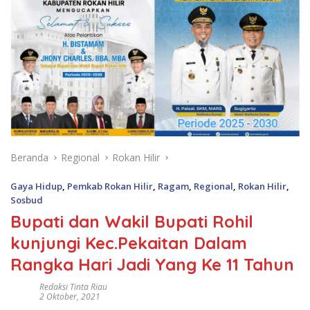
Beranda
Regional
Rokan Hilir
Gaya Hidup
,
Pemkab Rokan Hilir
,
Ragam
,
Regional
,
Rokan Hilir
,
Sosbud
Bupati dan Wakil Bupati Rohil
kunjungi Kec.Pekaitan Dalam
Rangka Hari Jadi Yang Ke 11 Tahun
Redaksi Tinta Riau
2 Oktober, 2021