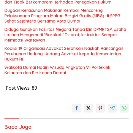
dan Tidak Berkompromi terhadap Penegakan Hukum
Dugaan Keracunan Makanan Kembali Mencoreng
Pelaksanaan Program Makan Bergizi Gratis (MBG) di SPPG
Sehat Sejahtera Bersama Kota Dumai
Diduga Gunakan Fasilitas Negara Tanpa Izin DPMPTSP, Usaha
Latihan Mengemudi ‘Barokah’ Disorot, Instruktur Sempat
Intimidasi Wartawan
Koalisi 19 Organisasi Advokat Serahkan Naskah Rancangan
Perubahan Undang-Undang Advokat kepada Kementerian
Hukum RI
Walikota Dumai Hadiri Wisuda Angkatan VII Politeknik
Kelautan dan Perikanan Dumai
Post Views:
89
Baca Juga