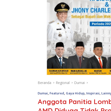
Beranda
Regional
Dumai
Dumai
,
Featured
,
Gaya Hidup
,
Inspirasi
,
Lainn
Anggota Panitia Lom
AMD Diduga Tidak Pro