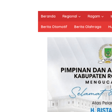
Beranda
Regional
Ragam
Berita Otomotif
Berita Olahraga
H