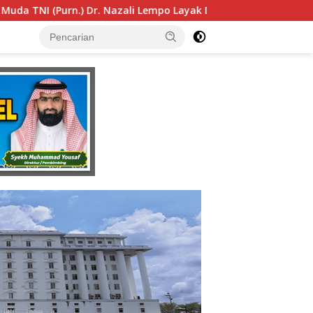
ak Dipertimbangkan sebagai Jaksa Agung: Tegas, Berintegrit