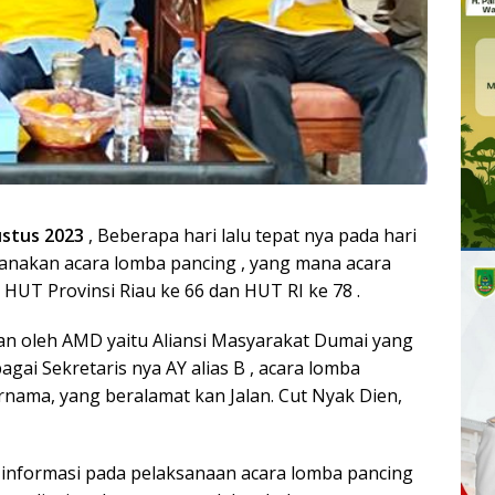
ustus 2023
, Beberapa hari lalu tepat nya pada hari
sanakan acara lomba pancing , yang mana acara
HUT Provinsi Riau ke 66 dan HUT RI ke 78 .
kan oleh AMD yaitu Aliansi Masyarakat Dumai yang
bagai Sekretaris nya AY alias B , acara lomba
rnama, yang beralamat kan Jalan. Cut Nyak Dien,
informasi pada pelaksanaan acara lomba pancing