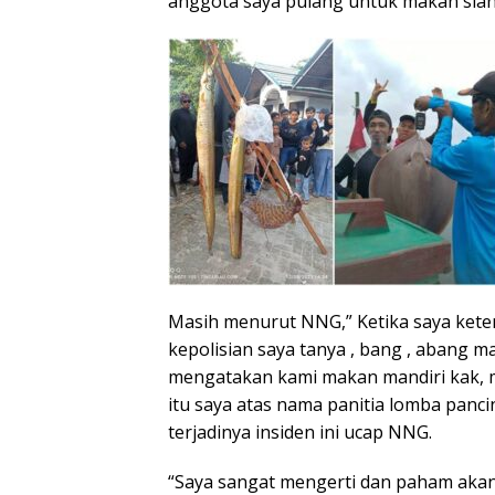
anggota saya pulang untuk makan sian
Masih menurut NNG,” Ketika saya kete
kepolisian saya tanya , bang , abang ma
mengatakan kami makan mandiri kak, me
itu saya atas nama panitia lomba panc
terjadinya insiden ini ucap NNG.
“Saya sangat mengerti dan paham akan