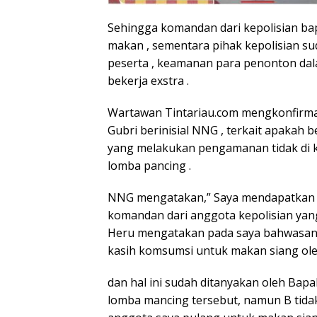
Sehingga komandan dari kepolisian b
makan , sementara pihak kepolisian s
peserta , keamanan para penonton dala
bekerja exstra .
Wartawan Tintariau.com mengkonfirma
Gubri berinisial NNG , terkait apakah b
yang melakukan pengamanan tidak di k
lomba pancing .
NNG mengatakan,” Saya mendapatkan inf
komandan dari anggota kepolisian yan
Heru mengatakan pada saya bahwasann
kasih komsumsi untuk makan siang oleh
dan hal ini sudah ditanyakan oleh Bapa
lomba mancing tersebut, namun B tida