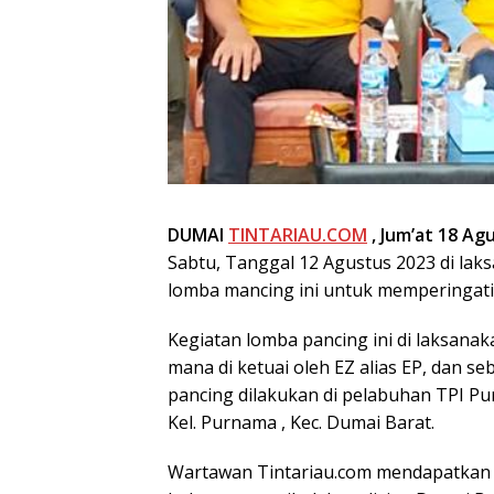
DUMAI
TINTARIAU.COM
, Jum’at 18 Ag
Sabtu, Tanggal 12 Agustus 2023 di lak
lomba mancing ini untuk memperingati 
Kegiatan lomba pancing ini di laksana
mana di ketuai oleh EZ alias EP, dan se
pancing dilakukan di pelabuhan TPI Pu
Kel. Purnama , Kec. Dumai Barat.
Wartawan Tintariau.com mendapatkan 