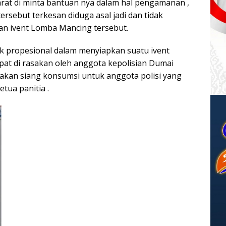
rat di minta bantuan nya dalam hal pengamanan ,
rsebut terkesan diduga asal jadi dan tidak
an ivent Lomba Mancing tersebut.
ak propesional dalam menyiapkan suatu ivent
apat di rasakan oleh anggota kepolisian Dumai
makan siang konsumsi untuk anggota polisi yang
etua panitia .