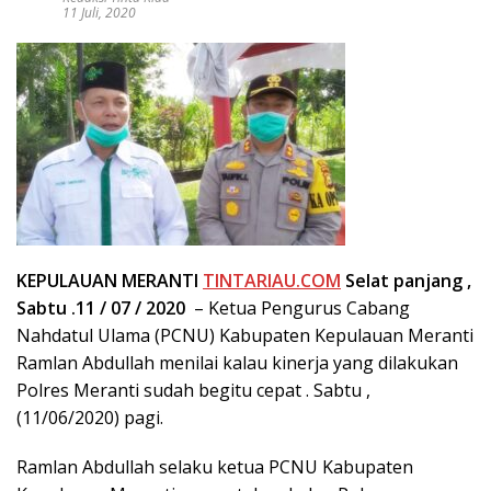
11 Juli, 2020
KEPULAUAN MERANTI
TINTARIAU.COM
Selat panjang ,
Sabtu .11 / 07 / 2020
– Ketua Pengurus Cabang
Nahdatul Ulama (PCNU) Kabupaten Kepulauan Meranti
Ramlan Abdullah menilai kalau kinerja yang dilakukan
Polres Meranti sudah begitu cepat . Sabtu ,
(11/06/2020) pagi.
Ramlan Abdullah selaku ketua PCNU Kabupaten