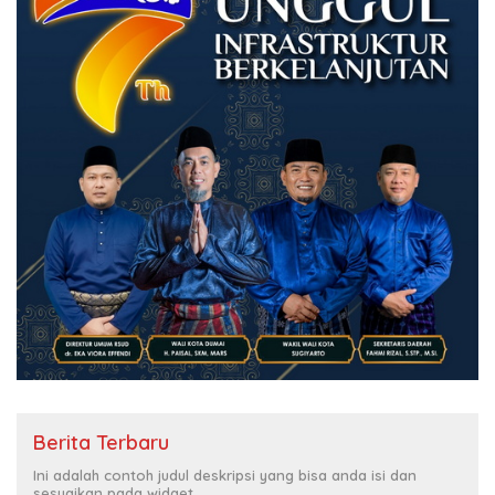
Berita Terbaru
Ini adalah contoh judul deskripsi yang bisa anda isi dan
sesuaikan pada widget