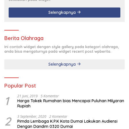
Selengkapnya
Berita Olahraga
Ini contoh widget dengan style gallery pada kategori olahraga,
anda bisa mengaturnya pada widget recent post wpberita.
Selengkapnya
Popular Post
1
21 Juni, 2019
5 Komentar
Harga Tokek Rumahan bias Mencapai Puluhan Milyaran
Rupiah
2
3 September, 2020
2 Komentar
Pimda Lembaga K.P.K Kota Dumai Lakukan Audiensi
Dengan Dandim 0320 Dumai