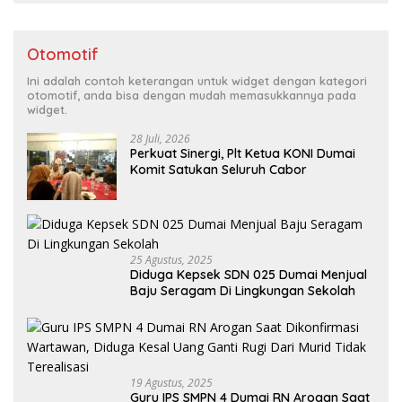
Otomotif
Ini adalah contoh keterangan untuk widget dengan kategori
otomotif, anda bisa dengan mudah memasukkannya pada
widget.
28 Juli, 2026
Perkuat Sinergi, Plt Ketua KONI Dumai
Komit Satukan Seluruh Cabor
25 Agustus, 2025
Diduga Kepsek SDN 025 Dumai Menjual
Baju Seragam Di Lingkungan Sekolah
19 Agustus, 2025
Guru IPS SMPN 4 Dumai RN Arogan Saat