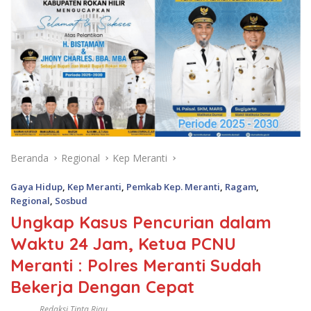
Beranda
Regional
Kep Meranti
Gaya Hidup
,
Kep Meranti
,
Pemkab Kep. Meranti
,
Ragam
,
Regional
,
Sosbud
Ungkap Kasus Pencurian dalam
Waktu 24 Jam, Ketua PCNU
Meranti : Polres Meranti Sudah
Bekerja Dengan Cepat
Redaksi Tinta Riau