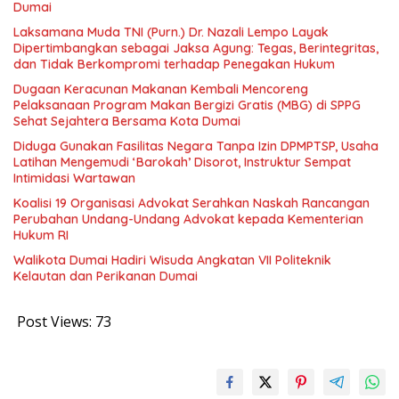
Dumai
Laksamana Muda TNI (Purn.) Dr. Nazali Lempo Layak
Dipertimbangkan sebagai Jaksa Agung: Tegas, Berintegritas,
dan Tidak Berkompromi terhadap Penegakan Hukum
Dugaan Keracunan Makanan Kembali Mencoreng
Pelaksanaan Program Makan Bergizi Gratis (MBG) di SPPG
Sehat Sejahtera Bersama Kota Dumai
Diduga Gunakan Fasilitas Negara Tanpa Izin DPMPTSP, Usaha
Latihan Mengemudi ‘Barokah’ Disorot, Instruktur Sempat
Intimidasi Wartawan
Koalisi 19 Organisasi Advokat Serahkan Naskah Rancangan
Perubahan Undang-Undang Advokat kepada Kementerian
Hukum RI
Walikota Dumai Hadiri Wisuda Angkatan VII Politeknik
Kelautan dan Perikanan Dumai
Post Views:
73