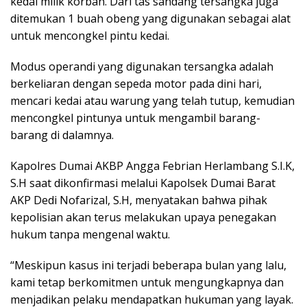
kedai milik korban. Dari tas sandang tersangka juga
ditemukan 1 buah obeng yang digunakan sebagai alat
untuk mencongkel pintu kedai.
Modus operandi yang digunakan tersangka adalah
berkeliaran dengan sepeda motor pada dini hari,
mencari kedai atau warung yang telah tutup, kemudian
mencongkel pintunya untuk mengambil barang-
barang di dalamnya.
Kapolres Dumai AKBP Angga Febrian Herlambang S.I.K,
S.H saat dikonfirmasi melalui Kapolsek Dumai Barat
AKP Dedi Nofarizal, S.H, menyatakan bahwa pihak
kepolisian akan terus melakukan upaya penegakan
hukum tanpa mengenal waktu.
“Meskipun kasus ini terjadi beberapa bulan yang lalu,
kami tetap berkomitmen untuk mengungkapnya dan
menjadikan pelaku mendapatkan hukuman yang layak.