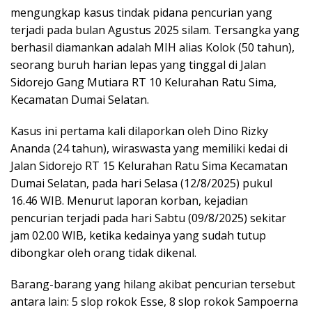
mengungkap kasus tindak pidana pencurian yang
terjadi pada bulan Agustus 2025 silam. Tersangka yang
berhasil diamankan adalah MIH alias Kolok (50 tahun),
seorang buruh harian lepas yang tinggal di Jalan
Sidorejo Gang Mutiara RT 10 Kelurahan Ratu Sima,
Kecamatan Dumai Selatan.
Kasus ini pertama kali dilaporkan oleh Dino Rizky
Ananda (24 tahun), wiraswasta yang memiliki kedai di
Jalan Sidorejo RT 15 Kelurahan Ratu Sima Kecamatan
Dumai Selatan, pada hari Selasa (12/8/2025) pukul
16.46 WIB. Menurut laporan korban, kejadian
pencurian terjadi pada hari Sabtu (09/8/2025) sekitar
jam 02.00 WIB, ketika kedainya yang sudah tutup
dibongkar oleh orang tidak dikenal.
Barang-barang yang hilang akibat pencurian tersebut
antara lain: 5 slop rokok Esse, 8 slop rokok Sampoerna