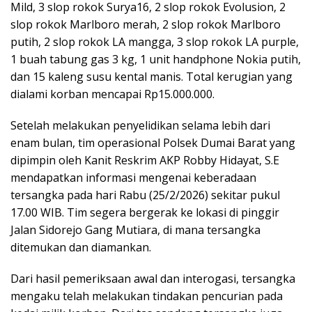
Mild, 3 slop rokok Surya16, 2 slop rokok Evolusion, 2
slop rokok Marlboro merah, 2 slop rokok Marlboro
putih, 2 slop rokok LA mangga, 3 slop rokok LA purple,
1 buah tabung gas 3 kg, 1 unit handphone Nokia putih,
dan 15 kaleng susu kental manis. Total kerugian yang
dialami korban mencapai Rp15.000.000.
Setelah melakukan penyelidikan selama lebih dari
enam bulan, tim operasional Polsek Dumai Barat yang
dipimpin oleh Kanit Reskrim AKP Robby Hidayat, S.E
mendapatkan informasi mengenai keberadaan
tersangka pada hari Rabu (25/2/2026) sekitar pukul
17.00 WIB. Tim segera bergerak ke lokasi di pinggir
Jalan Sidorejo Gang Mutiara, di mana tersangka
ditemukan dan diamankan.
Dari hasil pemeriksaan awal dan interogasi, tersangka
mengaku telah melakukan tindakan pencurian pada