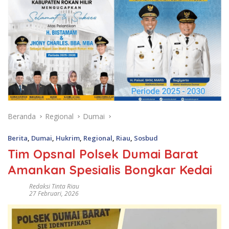
Beranda
Regional
Dumai
Berita
,
Dumai
,
Hukrim
,
Regional
,
Riau
,
Sosbud
Tim Opsnal Polsek Dumai Barat
Amankan Spesialis Bongkar Kedai
Redaksi Tinta Riau
27 Februari, 2026