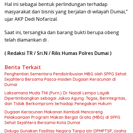
Hal ini sebagai bentuk perlindungan terhadap
masyarakat dan bisnis yang berjalan di wilayah Dumai,”
ujar AKP Dedi Nofarizal.
Saat ini, tersangka dan barang bukti berupa obeng
telah diamankan di .
( Redaksi TR / Sri.N / Rilis Humas Polres Dumai )
Berita Terkait
Penghentian Sementara Pendistribusian MBG oleh SPPG Sehat
Sejahtera Bersama Pasca-Insiden Dugaan Keracunan di
Dumai
Laksamana Muda TNI (Purn.) Dr. Nazali Lempo Layak
Dipertimbangkan sebagai Jaksa Agung: Tegas, Berintegritas,
dan Tidak Berkompromi terhadap Penegakan Hukum
Dugaan Keracunan Makanan Kembali Mencoreng
Pelaksanaan Program Makan Bergizi Gratis (MBG) di SPPG
Sehat Sejahtera Bersama Kota Dumai
Diduga Gunakan Fasilitas Negara Tanpa Izin DPMPTSP, Usaha