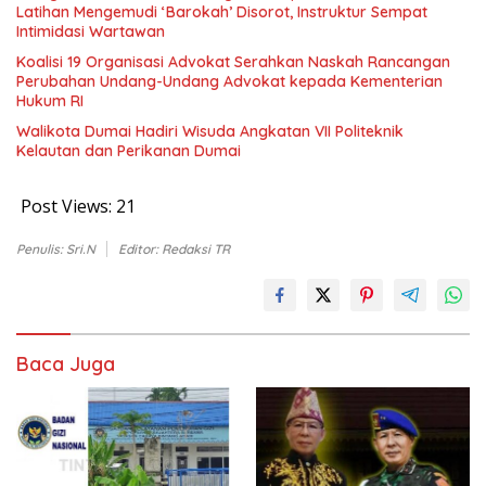
Latihan Mengemudi ‘Barokah’ Disorot, Instruktur Sempat
Intimidasi Wartawan
Koalisi 19 Organisasi Advokat Serahkan Naskah Rancangan
Perubahan Undang-Undang Advokat kepada Kementerian
Hukum RI
Walikota Dumai Hadiri Wisuda Angkatan VII Politeknik
Kelautan dan Perikanan Dumai
Post Views:
21
Penulis: Sri.N
Editor: Redaksi TR
Baca Juga