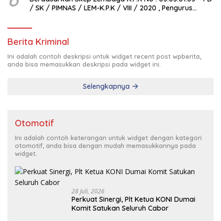
/ SK / PIMNAS / LEM-K.P.K / VIII / 2020 , Pengurus
Pimda Lembaga K.P.K Dumai Terbentuk
Berita Kriminal
Ini adalah contoh deskripsi untuk widget recent post wpberita,
anda bisa memasukkan deskripsi pada widget ini.
Selengkapnya
Otomotif
Ini adalah contoh keterangan untuk widget dengan kategori
otomotif, anda bisa dengan mudah memasukkannya pada
widget.
28 Juli, 2026
Perkuat Sinergi, Plt Ketua KONI Dumai
Komit Satukan Seluruh Cabor