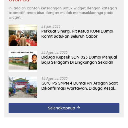
Ini adalah contoh keterangan untuk widget dengan kategori
otomotif, anda bisa dengan mudah memasukkannya pada
widget.
28 Juli, 2026
Perkuat Sinergi, Plt Ketua KONI Dumai
Komit Satukan Seluruh Cabor
25 Agustus, 2025
Diduga Kepsek SDN 025 Dumai Menjual
Baju Seragam Di Lingkungan Sekolah
19 Agustus, 2025
Guru IPS SMPN 4 Dumai RN Arogan Saat
Dikonfirmasi Wartawan, Diduga Kesal
Uang Ganti Rugi Dari Murid Tidak
Terealisasi
Selengkapnya