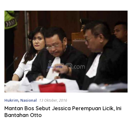
Kajian DLHK
Hukrim
,
Nasional
13 Oktober, 2016
Mantan Bos Sebut Jessica Perempuan Licik, Ini
Bantahan Otto