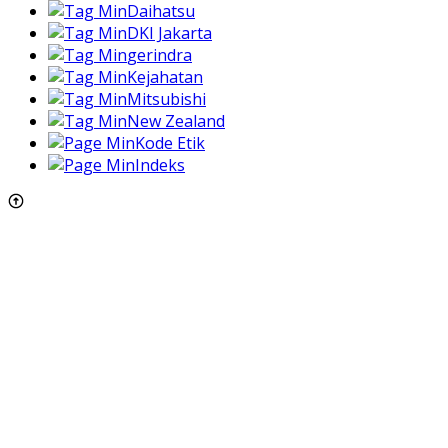
Daihatsu
DKI Jakarta
gerindra
Kejahatan
Mitsubishi
New Zealand
Kode Etik
Indeks