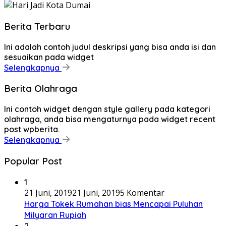
Berita Terbaru
Ini adalah contoh judul deskripsi yang bisa anda isi dan
sesuaikan pada widget
Selengkapnya
Berita Olahraga
Ini contoh widget dengan style gallery pada kategori
olahraga, anda bisa mengaturnya pada widget recent
post wpberita.
Selengkapnya
Popular Post
1
21 Juni, 2019
21 Juni, 2019
5 Komentar
Harga Tokek Rumahan bias Mencapai Puluhan
Milyaran Rupiah
2