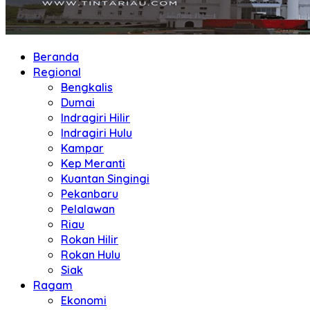
Beranda
Regional
Bengkalis
Dumai
Indragiri Hilir
Indragiri Hulu
Kampar
Kep Meranti
Kuantan Singingi
Pekanbaru
Pelalawan
Riau
Rokan Hilir
Rokan Hulu
Siak
Ragam
Ekonomi