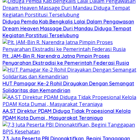
Diduga Pemda Kab.Bengkalis Lalai Dalam Pengawasan
Dream Heaven Massage Duri Mandau Diduga Tempat
Kegiatan Porstitusi Terselubung
Plt. JAM-Bin R. Narendra Jatna Pimpin Proses
Penyarahan Ekstradisi ke Pemerintah Federasi Rusia
HUT Pamagar Ke-2 Rohil Dirayakan Dengan Semangat
Solidaritas dan Kemandirian
AA,ST Direktur PDAM Diduga Tidak Propesional Kelola
PDAM Kota Dumai , Masyarakat Teraniaya
7,3 Juta Peserta PBI Dinonaktifkan, Begini Tanggapan