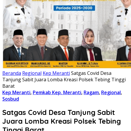
Beranda
Regional
Kep Meranti
Satgas Covid Desa
Tanjung Sabit Juara Lomba Kreasi Polsek Tebing Tinggi
Barat
Kep Meranti
,
Pemkab Kep. Meranti
,
Ragam
,
Regional
,
Sosbud
Satgas Covid Desa Tanjung Sabit
Juara Lomba Kreasi Polsek Tebing
Tinggi Barat