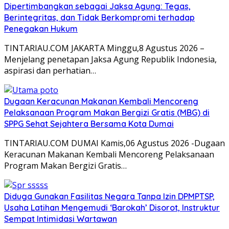
Dipertimbangkan sebagai Jaksa Agung: Tegas,
Berintegritas, dan Tidak Berkompromi terhadap
Penegakan Hukum
TINTARIAU.COM JAKARTA Minggu,8 Agustus 2026 –
Menjelang penetapan Jaksa Agung Republik Indonesia,
aspirasi dan perhatian…
Dugaan Keracunan Makanan Kembali Mencoreng
Pelaksanaan Program Makan Bergizi Gratis (MBG) di
SPPG Sehat Sejahtera Bersama Kota Dumai
TINTARIAU.COM DUMAI Kamis,06 Agustus 2026 -Dugaan
Keracunan Makanan Kembali Mencoreng Pelaksanaan
Program Makan Bergizi Gratis…
Diduga Gunakan Fasilitas Negara Tanpa Izin DPMPTSP,
Usaha Latihan Mengemudi ‘Barokah’ Disorot, Instruktur
Sempat Intimidasi Wartawan