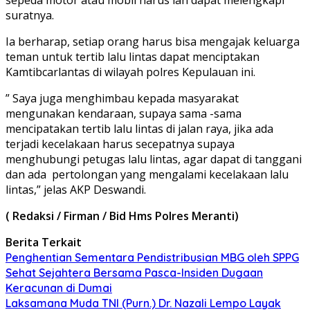
suratnya.
Ia berharap, setiap orang harus bisa mengajak keluarga
teman untuk tertib lalu lintas dapat menciptakan
Kamtibcarlantas di wilayah polres Kepulauan ini.
” Saya juga menghimbau kepada masyarakat
mengunakan kendaraan, supaya sama -sama
mencipatakan tertib lalu lintas di jalan raya, jika ada
terjadi kecelakaan harus secepatnya supaya
menghubungi petugas lalu lintas, agar dapat di tanggani
dan ada pertolongan yang mengalami kecelakaan lalu
lintas,” jelas AKP Deswandi.
( Redaksi / Firman / Bid Hms Polres Meranti)
Berita Terkait
Penghentian Sementara Pendistribusian MBG oleh SPPG
Sehat Sejahtera Bersama Pasca-Insiden Dugaan
Keracunan di Dumai
Laksamana Muda TNI (Purn.) Dr. Nazali Lempo Layak