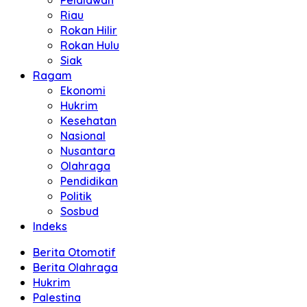
Pelalawan
Riau
Rokan Hilir
Rokan Hulu
Siak
Ragam
Ekonomi
Hukrim
Kesehatan
Nasional
Nusantara
Olahraga
Pendidikan
Politik
Sosbud
Indeks
Berita Otomotif
Berita Olahraga
Hukrim
Palestina