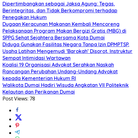
Dipertimbangkan sebagai Jaksa Agung: Tegas,
Berintegritas, dan Tidak Berkompromi terhadap
Penegakan Hukum
Dugaan Keracunan Makanan Kembali Mencoreng
Pelaksanaan Program Makan Bergizi Gratis (MBG) di
SPPG Sehat Sejahtera Bersama Kota Dumai
Diduga Gunakan Fasilitas Negara Tanpa Izin DPMPTSP,
Usaha Latihan Mengemudi ‘Barokah’ Disorot, Instruktur
Sempat Intimidasi Wartawan
Koalisi 19 Organisasi Advokat Serahkan Naskah
Rancangan Perubahan Undang-Undang Advokat
kepada Kementerian Hukum RI
Walikota Dumai Hadiri Wisuda Angkatan VII Politeknik
Kelautan dan Perikanan Dumai
Post Views:
78