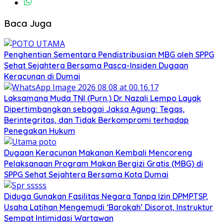
Baca Juga
Penghentian Sementara Pendistribusian MBG oleh SPPG
Sehat Sejahtera Bersama Pasca-Insiden Dugaan
Keracunan di Dumai
Laksamana Muda TNI (Purn.) Dr. Nazali Lempo Layak
Dipertimbangkan sebagai Jaksa Agung: Tegas,
Berintegritas, dan Tidak Berkompromi terhadap
Penegakan Hukum
Dugaan Keracunan Makanan Kembali Mencoreng
Pelaksanaan Program Makan Bergizi Gratis (MBG) di
SPPG Sehat Sejahtera Bersama Kota Dumai
Diduga Gunakan Fasilitas Negara Tanpa Izin DPMPTSP,
Usaha Latihan Mengemudi ‘Barokah’ Disorot, Instruktur
Sempat Intimidasi Wartawan