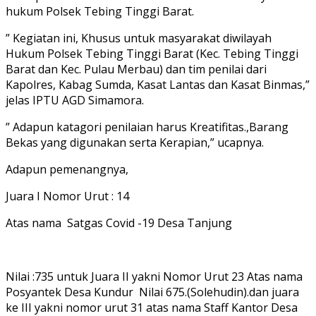
hukum Polsek Tebing Tinggi Barat.
” Kegiatan ini, Khusus untuk masyarakat diwilayah
Hukum Polsek Tebing Tinggi Barat (Kec. Tebing Tinggi
Barat dan Kec. Pulau Merbau) dan tim penilai dari
Kapolres, Kabag Sumda, Kasat Lantas dan Kasat Binmas,”
jelas IPTU AGD Simamora.
” Adapun katagori penilaian harus Kreatifitas.,Barang
Bekas yang digunakan serta Kerapian,” ucapnya.
Adapun pemenangnya,
Juara I Nomor Urut : 14
Atas nama Satgas Covid -19 Desa Tanjung
Nilai :735 untuk Juara II yakni Nomor Urut 23 Atas nama
Posyantek Desa Kundur Nilai 675.(Solehudin).dan juara
ke III yakni nomor urut 31 atas nama Staff Kantor Desa