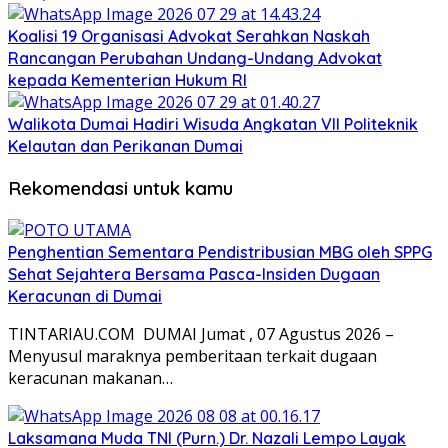
Koalisi 19 Organisasi Advokat Serahkan Naskah
Rancangan Perubahan Undang-Undang Advokat
kepada Kementerian Hukum RI
Walikota Dumai Hadiri Wisuda Angkatan VII Politeknik
Kelautan dan Perikanan Dumai
Rekomendasi untuk kamu
Penghentian Sementara Pendistribusian MBG oleh SPPG
Sehat Sejahtera Bersama Pasca-Insiden Dugaan
Keracunan di Dumai
TINTARIAU.COM DUMAI Jumat , 07 Agustus 2026 –
Menyusul maraknya pemberitaan terkait dugaan
keracunan makanan…
Laksamana Muda TNI (Purn.) Dr. Nazali Lempo Layak