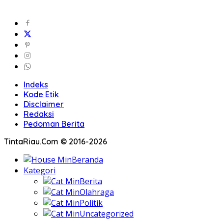
Indeks
Kode Etik
Disclaimer
Redaksi
Pedoman Berita
TintaRiau.Com © 2016-2026
Beranda
Kategori
Berita
Olahraga
Politik
Uncategorized