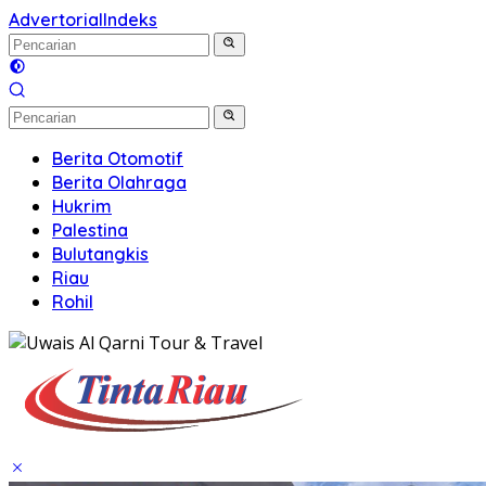
Advertorial
Indeks
Berita Otomotif
Berita Olahraga
Hukrim
Palestina
Bulutangkis
Riau
Rohil