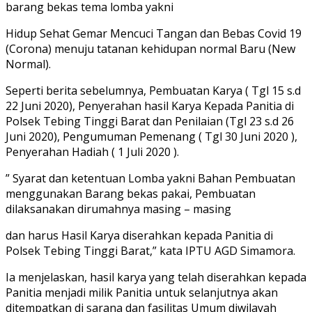
barang bekas tema lomba yakni
Hidup Sehat Gemar Mencuci Tangan dan Bebas Covid 19
(Corona) menuju tatanan kehidupan normal Baru (New
Normal).
Seperti berita sebelumnya, Pembuatan Karya ( Tgl 15 s.d
22 Juni 2020), Penyerahan hasil Karya Kepada Panitia di
Polsek Tebing Tinggi Barat dan Penilaian (Tgl 23 s.d 26
Juni 2020), Pengumuman Pemenang ( Tgl 30 Juni 2020 ),
Penyerahan Hadiah ( 1 Juli 2020 ).
” Syarat dan ketentuan Lomba yakni Bahan Pembuatan
menggunakan Barang bekas pakai, Pembuatan
dilaksanakan dirumahnya masing – masing
dan harus Hasil Karya diserahkan kepada Panitia di
Polsek Tebing Tinggi Barat,” kata IPTU AGD Simamora.
Ia menjelaskan, hasil karya yang telah diserahkan kepada
Panitia menjadi milik Panitia untuk selanjutnya akan
ditempatkan di sarana dan fasilitas Umum diwilayah