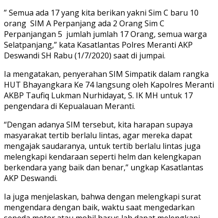
” Semua ada 17 yang kita berikan yakni Sim C baru 10
orang SIM A Perpanjang ada 2 Orang Sim C
Perpanjangan 5 jumlah jumlah 17 Orang, semua warga
Selatpanjang,” kata Kasatlantas Polres Meranti AKP
Deswandi SH Rabu (1/7/2020) saat di jumpai.
Ia mengatakan, penyerahan SIM Simpatik dalam rangka
HUT Bhayangkara Ke 74 langsung oleh Kapolres Meranti
AKBP Taufiq Lukman Nurhidayat, S. IK MH untuk 17
pengendara di Kepualauan Meranti.
“Dengan adanya SIM tersebut, kita harapan supaya
masyarakat tertib berlalu lintas, agar mereka dapat
mengajak saudaranya, untuk tertib berlalu lintas juga
melengkapi kendaraan seperti helm dan kelengkapan
berkendara yang baik dan benar,” ungkap Kasatlantas
AKP Deswandi.
Ia juga menjelaskan, bahwa dengan melengkapi surat
mengendara dengan baik, waktu saat mengedarkan
sepeda motor atau mobil harus lah dapat melengkapi