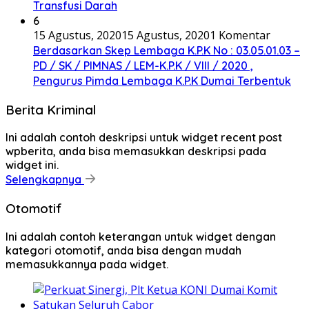
Transfusi Darah
6
15 Agustus, 2020
15 Agustus, 2020
1 Komentar
Berdasarkan Skep Lembaga K.P.K No : 03.05.01.03 –
PD / SK / PIMNAS / LEM-K.P.K / VIII / 2020 ,
Pengurus Pimda Lembaga K.P.K Dumai Terbentuk
Berita Kriminal
Ini adalah contoh deskripsi untuk widget recent post
wpberita, anda bisa memasukkan deskripsi pada
widget ini.
Selengkapnya
Otomotif
Ini adalah contoh keterangan untuk widget dengan
kategori otomotif, anda bisa dengan mudah
memasukkannya pada widget.