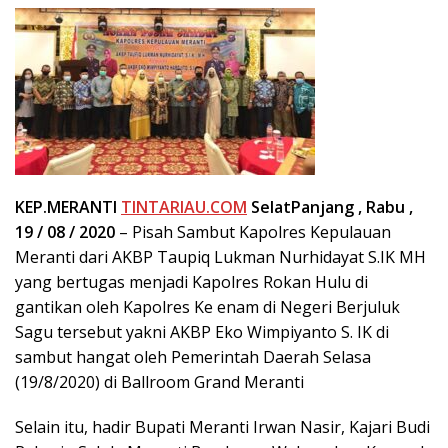
KEP.MERANTI
TINTARIAU.COM
SelatPanjang , Rabu ,
19 / 08 / 2020
– Pisah Sambut Kapolres Kepulauan
Meranti dari AKBP Taupiq Lukman Nurhidayat S.IK MH
yang bertugas menjadi Kapolres Rokan Hulu di
gantikan oleh Kapolres Ke enam di Negeri Berjuluk
Sagu tersebut yakni AKBP Eko Wimpiyanto S. IK di
sambut hangat oleh Pemerintah Daerah Selasa
(19/8/2020) di Ballroom Grand Meranti
Selain itu, hadir Bupati Meranti Irwan Nasir, Kajari Budi