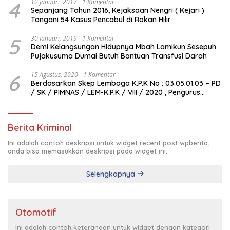
4
12 Januari, 2017
1 Komentar
Sepanjang Tahun 2016, Kejaksaan Nengri ( Kejari )
Tangani 54 Kasus Pencabul di Rokan Hilir
5
30 Januari, 2019
1 Komentar
Demi Kelangsungan Hidupnya Mbah Lamikun Sesepuh
Pujakusuma Dumai Butuh Bantuan Transfusi Darah
6
15 Agustus, 2020
1 Komentar
Berdasarkan Skep Lembaga K.P.K No : 03.05.01.03 – PD
/ SK / PIMNAS / LEM-K.P.K / VIII / 2020 , Pengurus
Pimda Lembaga K.P.K Dumai Terbentuk
Berita Kriminal
Ini adalah contoh deskripsi untuk widget recent post wpberita,
anda bisa memasukkan deskripsi pada widget ini.
Selengkapnya
Otomotif
Ini adalah contoh keterangan untuk widget dengan kategori