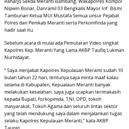
Raharjo Sekda Meranti Bambang, Wakapolres Kompol
Nipwin Bonar, Danramil 03 Bengkalis Mayor Inf Bismi
Tambunan Ketua MUI Mustafa Semua unsur Pejabat
Polres dan Pemkab Meranti serta Perkomfinda yang
hadir saat itu.
Sebelum acara di mulai ada Pemutaran Video singkat
Kapolres Kep. Meranti Yang Lama AKBP Taufiq Lukman
Nurhidayat.
” Saya menjabat Kapolres Kepulauan Meranti sudah 10
bulan tahun 22 hari, tentunya saya minta maaf kalau
selama di Kabupaten, Kepualaun Meranti banyak
melakukan kesalahan, saya juga ucapkan terimakasih
kepada Bupati, forkopimda, TNI, OPD, tokoh
masyarakat, Tokoh Agama dan seluruh lintas sektor
yang telah mendukung saya dalam menjalankan tugas
selaku Kapolres Kepulauan Meranti,” kata AKBP
Taupiq.