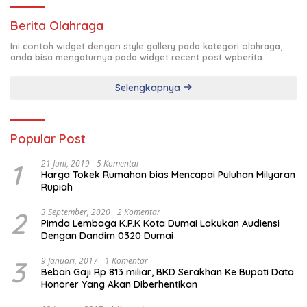
Berita Olahraga
Ini contoh widget dengan style gallery pada kategori olahraga,
anda bisa mengaturnya pada widget recent post wpberita.
Selengkapnya
Popular Post
1
21 Juni, 2019
5 Komentar
Harga Tokek Rumahan bias Mencapai Puluhan Milyaran
Rupiah
2
3 September, 2020
2 Komentar
Pimda Lembaga K.P.K Kota Dumai Lakukan Audiensi
Dengan Dandim 0320 Dumai
3
9 Januari, 2017
1 Komentar
Beban Gaji Rp 813 miliar, BKD Serakhan Ke Bupati Data
Honorer Yang Akan Diberhentikan