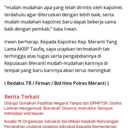
“mudah-mudahan apa yang telah dirintis oleh kapolres
terdahulu agar diteruskan dengan lebih baik, serta
mudah-mudahan kapolres baru dapat bekerja sama
baik dengan pemkab,” kata Irwan.
Irwan berharap, Kepada Kapolres Kep. Meranti Yang
Lama AKBP Taufiq, saya ucapkan terimakasih tak
terhingga atas tugas serta pengabdiannya di
Kepulauan Meranti mudah-mudahan karirnya di
tempat yang baru karirnya akan terus meningkat
( Redaksi TR / Firman / Bid Hms Polres Meranti )
Berita Terkait
Diduga Gunakan Fasilitas Negara Tanpa Izin DPMPTSP, Usaha
Latihan Mengemudi ‘Barokah’ Disorot, Instruktur Sempat
Intimidasi Wartawan
Koalisi 19 Organisasi Advokat Serahkan Naskah Rancangan
Perubahan Undang-Undang Advokat kepada Kementerian