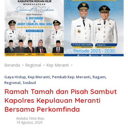
Beranda
Regional
Kep Meranti
Gaya Hidup
,
Kep Meranti
,
Pemkab Kep. Meranti
,
Ragam
,
Regional
,
Sosbud
Ramah Tamah dan Pisah Sambut
Kapolres Kepulauan Meranti
Bersama Perkomfinda
Redaksi Tinta Riau
19 Agustus, 2020