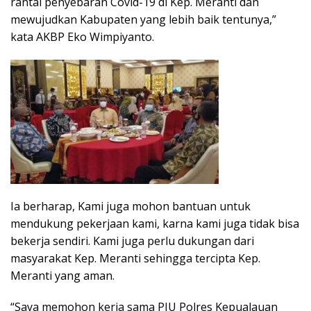
rantai penyebaran Covid-19 di Kep. Meranti dan
mewujudkan Kabupaten yang lebih baik tentunya,”
kata AKBP Eko Wimpiyanto.
Ia berharap, Kami juga mohon bantuan untuk
mendukung pekerjaan kami, karna kami juga tidak bisa
bekerja sendiri. Kami juga perlu dukungan dari
masyarakat Kep. Meranti sehingga tercipta Kep.
Meranti yang aman.
“Saya memohon kerja sama PJU Polres Kepualauan