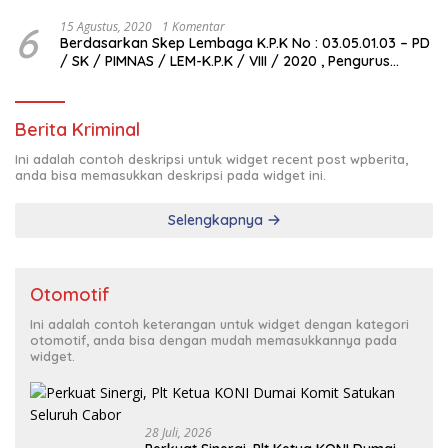
6
15 Agustus, 2020
1 Komentar
Berdasarkan Skep Lembaga K.P.K No : 03.05.01.03 – PD
/ SK / PIMNAS / LEM-K.P.K / VIII / 2020 , Pengurus
Pimda Lembaga K.P.K Dumai Terbentuk
Berita Kriminal
Ini adalah contoh deskripsi untuk widget recent post wpberita,
anda bisa memasukkan deskripsi pada widget ini.
Selengkapnya
Otomotif
Ini adalah contoh keterangan untuk widget dengan kategori
otomotif, anda bisa dengan mudah memasukkannya pada
widget.
28 Juli, 2026