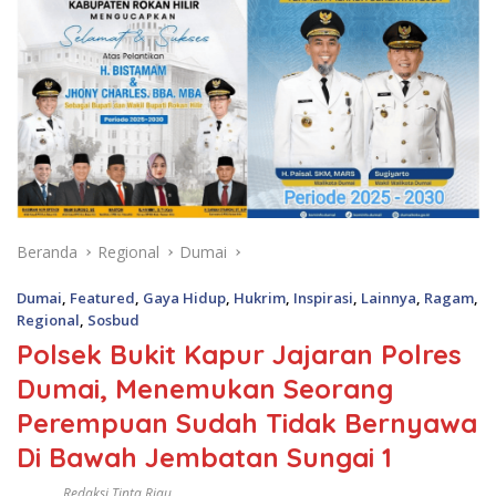
Beranda
Regional
Dumai
Dumai
,
Featured
,
Gaya Hidup
,
Hukrim
,
Inspirasi
,
Lainnya
,
Ragam
,
Regional
,
Sosbud
Polsek Bukit Kapur Jajaran Polres
Dumai, Menemukan Seorang
Perempuan Sudah Tidak Bernyawa
Di Bawah Jembatan Sungai 1
Redaksi Tinta Riau