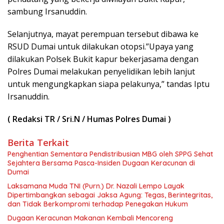
sambung Irsanuddin.
Selanjutnya, mayat perempuan tersebut dibawa ke
RSUD Dumai untuk dilakukan otopsi.”Upaya yang
dilakukan Polsek Bukit kapur bekerjasama dengan
Polres Dumai melakukan penyelidikan lebih lanjut
untuk mengungkapkan siapa pelakunya,” tandas Iptu
Irsanuddin.
( Redaksi TR / Sri.N / Humas Polres Dumai )
Berita Terkait
Penghentian Sementara Pendistribusian MBG oleh SPPG Sehat
Sejahtera Bersama Pasca-Insiden Dugaan Keracunan di
Dumai
Laksamana Muda TNI (Purn.) Dr. Nazali Lempo Layak
Dipertimbangkan sebagai Jaksa Agung: Tegas, Berintegritas,
dan Tidak Berkompromi terhadap Penegakan Hukum
Dugaan Keracunan Makanan Kembali Mencoreng