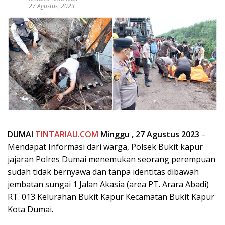
27 Agustus, 2023
DUMAI
TINTARIAU.COM
Minggu , 27 Agustus 2023
–
Mendapat Informasi dari warga, Polsek Bukit kapur
jajaran Polres Dumai menemukan seorang perempuan
sudah tidak bernyawa dan tanpa identitas dibawah
jembatan sungai 1 Jalan Akasia (area PT. Arara Abadi)
RT. 013 Kelurahan Bukit Kapur Kecamatan Bukit Kapur
Kota Dumai.