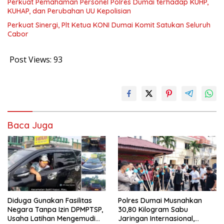
Perkuat Pemahaman Personel Polres Dumai terhadap KUHP,
KUHAP, dan Perubahan UU Kepolisian
Perkuat Sinergi, Plt Ketua KONI Dumai Komit Satukan Seluruh
Cabor
Post Views:
93
Baca Juga
Diduga Gunakan Fasilitas
Polres Dumai Musnahkan
Negara Tanpa Izin DPMPTSP,
30,80 Kilogram Sabu
Usaha Latihan Mengemudi
Jaringan Internasional,