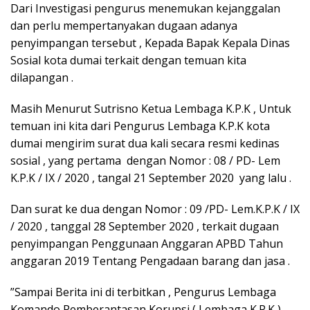
Dari Investigasi pengurus menemukan kejanggalan
dan perlu mempertanyakan dugaan adanya
penyimpangan tersebut , Kepada Bapak Kepala Dinas
Sosial kota dumai terkait dengan temuan kita
dilapangan .
Masih Menurut Sutrisno Ketua Lembaga K.P.K , Untuk
temuan ini kita dari Pengurus Lembaga K.P.K kota
dumai mengirim surat dua kali secara resmi kedinas
sosial , yang pertama dengan Nomor : 08 / PD- Lem
K.P.K / IX / 2020 , tangal 21 September 2020 yang lalu .
Dan surat ke dua dengan Nomor : 09 /PD- Lem.K.P.K / IX
/ 2020 , tanggal 28 September 2020 , terkait dugaan
penyimpangan Penggunaan Anggaran APBD Tahun
anggaran 2019 Tentang Pengadaan barang dan jasa .
”Sampai Berita ini di terbitkan , Pengurus Lembaga
Komando Pemberantasan Korupsi ( Lembaga K.P.K )