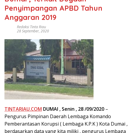
Penyimpangan APBD Tahun
Anggaran 2019
Redaksi Tinta Riau
28 September, 2020
TINTARIAU.COM
DUMAI , Senin , 28 /09/2020
–
Pengurus Pimpinan Daerah Lembaga Komando
Pemberantasan Korupsi ( Lembaga K.P.K ) Kota Dumai ,
berdasarkan data yang kita miliki , pengurus Lembaga