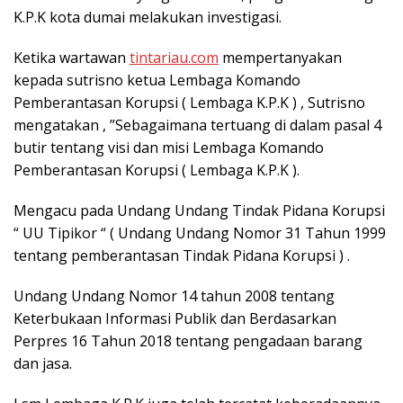
K.P.K kota dumai melakukan investigasi.
Ketika wartawan
tintariau.com
mempertanyakan
kepada sutrisno ketua Lembaga Komando
Pemberantasan Korupsi ( Lembaga K.P.K ) , Sutrisno
mengatakan , ”Sebagaimana tertuang di dalam pasal 4
butir tentang visi dan misi Lembaga Komando
Pemberantasan Korupsi ( Lembaga K.P.K ).
Mengacu pada Undang Undang Tindak Pidana Korupsi
“ UU Tipikor “ ( Undang Undang Nomor 31 Tahun 1999
tentang pemberantasan Tindak Pidana Korupsi ) .
Undang Undang Nomor 14 tahun 2008 tentang
Keterbukaan Informasi Publik dan Berdasarkan
Perpres 16 Tahun 2018 tentang pengadaan barang
dan jasa.