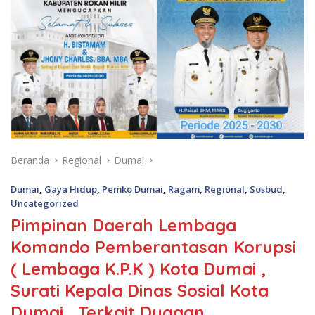
Beranda
Regional
Dumai
Dumai
,
Gaya Hidup
,
Pemko Dumai
,
Ragam
,
Regional
,
Sosbud
,
Uncategorized
Pimpinan Daerah Lembaga
Komando Pemberantasan Korupsi
( Lembaga K.P.K ) Kota Dumai ,
Surati Kepala Dinas Sosial Kota
Dumai , Terkait Dugaan