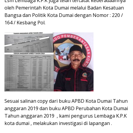
Lsm Lembaga K.P.K juga telah tercatat keberadaannya
oleh Pemerintah Kota Dumai melalui Badan Kesatuan
Bangsa dan Politik Kota Dumai dengan Nomor : 220 /
164 / Kesbang Pol.
Sesuai salinan copy dari buku APBD Kota Dumai Tahun
anggaran 2019 dan buku APBD Perubahan Kota Dumai
Tahun anggaran 2019 , kami pengurus Lembaga K.P.K
kota dumai , melakukan investigasi di lapangan .