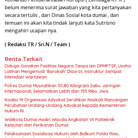
belum menerima surat jawaban yang kita pertanyakan
secara tertulis , dari Dinas Sosial kota dumai , dan
temuan ini akan kita tindak lanjuti kata Sutrisno
mengahiri ucapan nya.
( Redaksi TR / Sri.N / Team )
Berita Terkait
Diduga Gunakan Fasilitas Negara Tanpa Izin DPMPTSP, Usaha
Latihan Mengemudi ‘Barokah’ Disorot, Instruktur Sempat
Intimidasi Wartawan
Polres Dumai Musnahkan 30,80 Kilogram Sabu Jaringan
Internasional, Selamatkan Lebih dari 155 Ribu Jiwa
Koalisi 19 Organisasi Advokat Serahkan Naskah Rancangan
Perubahan Undang-Undang Advokat kepada Kementerian
Hukum RI
Walikota Dumai Hadiri Wisuda Angkatan VII Politeknik
Kelautan dan Perikanan Dumai
Pelaksanaan Sosialisasi Hukum oleh Bidkum Polda Riau,