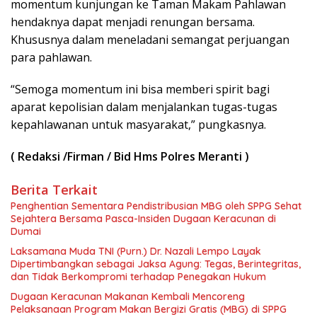
momentum kunjungan ke Taman Makam Pahlawan
hendaknya dapat menjadi renungan bersama.
Khususnya dalam meneladani semangat perjuangan
para pahlawan.
“Semoga momentum ini bisa memberi spirit bagi
aparat kepolisian dalam menjalankan tugas-tugas
kepahlawanan untuk masyarakat,” pungkasnya.
( Redaksi /Firman / Bid Hms Polres Meranti )
Berita Terkait
Penghentian Sementara Pendistribusian MBG oleh SPPG Sehat
Sejahtera Bersama Pasca-Insiden Dugaan Keracunan di
Dumai
Laksamana Muda TNI (Purn.) Dr. Nazali Lempo Layak
Dipertimbangkan sebagai Jaksa Agung: Tegas, Berintegritas,
dan Tidak Berkompromi terhadap Penegakan Hukum
Dugaan Keracunan Makanan Kembali Mencoreng
Pelaksanaan Program Makan Bergizi Gratis (MBG) di SPPG