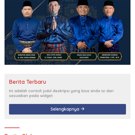
Berita Terbaru
Ini adalah contoh judul deskripsi yang bisa anda isi dan
sesuaikan pada widget
Selengkapnya