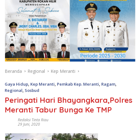
Beranda
Regional
Kep Meranti
Gaya Hidup
,
Kep Meranti
,
Pemkab Kep. Meranti
,
Ragam
,
Regional
,
Sosbud
Peringati Hari Bhayangkara,Polres
Meranti Tabur Bunga Ke TMP
Redaksi Tinta Riau
29 Juni, 2020