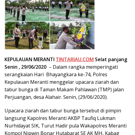
KEPULAUAN MERANTI
TINTARIAU.COM
Selat panjang
Senin , 29/06/2020
– Dalam rangka memperingati
serangkaian Hari Bhayangkara ke-74, Polres
Kepulauan Meranti menggelar upacara ziarah dan
tabur bunga di Taman Makam Pahlawan (TMP) jalan
Perjuangan, desa Alahair. Senin, (29/06/2020).
Upacara ziarah dan tabur bunga tersebut di pimpin
langsung Kapolres Meranti AKBP Taufiq Lukman
Nurhidayat SIK, Turut Hadir pula Wakapolres Meranti
Kompol Nipwin Bonar Hutabarat SE AK MH, Kabag