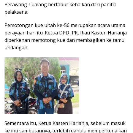
Perawang Tualang bertabur kebaikan dari panitia
pelaksana.
Pemotongan kue ultah ke-56 merupakan acara utama
perayaan hari itu. Ketua DPD IPK, Riau Kasten Harianja
diperkenan memotong kue dan membagikan ke tamu
undangan.
Sementara itu, Ketua Kasten Harianja, sebelum masuk
ke inti sambutannya, terlebih dahulu memperkenalkan