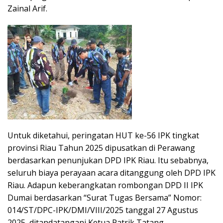
Zainal Arif.
Untuk diketahui, peringatan HUT ke-56 IPK tingkat
provinsi Riau Tahun 2025 dipusatkan di Perawang
berdasarkan penunjukan DPD IPK Riau. Itu sebabnya,
seluruh biaya perayaan acara ditanggung oleh DPD IPK
Riau. Adapun keberangkatan rombongan DPD II IPK
Dumai berdasarkan “Surat Tugas Bersama” Nomor:
014/ST/DPC-IPK/DMI/VIII/2025 tanggal 27 Agustus
2025, ditandatangani Ketua Patrik Tatang.