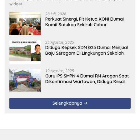
widget.
28 Juli, 2026
Perkuat Sinergi, Plt Ketua KONI Dumai
Komit Satukan Seluruh Cabor
25 Agustus, 2025
Diduga Kepsek SDN 025 Dumai Menjual
Baju Seragam Di Lingkungan Sekolah
19 Agustus, 2025
Guru IPS SMPN 4 Dumai RN Arogan Saat
Dikonfirmasi Wartawan, Diduga Kesal
Uang Ganti Rugi Dari Murid Tidak
Terealisasi
Selengkapnya