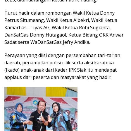
Turut hadir dalam rombongan Wakil Ketua Donny
Petrus Situmeang, Wakil Ketua Albekri, Wakil Ketua
Kamartias – Tyas AG, Wakil Ketua Robi Sugianta,
DanSatGas Donny Hutagaol, Ketua Bidang OKK Anwar
Sadat serta WaDanSatGas Jefry Andika.
Perayaan yang diisi dengan persembahan tari-tarian
daerah, penampilan polisi cilik serta aksi karateka
(Ikado) anak-anak dari kader IPK Siak itu mendapat
applaus dari peserta dan masyarakat yang hadir.