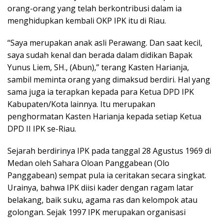
orang-orang yang telah berkontribusi dalam ia
menghidupkan kembali OKP IPK itu di Riau.
“Saya merupakan anak asli Perawang. Dan saat kecil,
saya sudah kenal dan berada dalam didikan Bapak
Yunus Liem, SH., (Abun),” terang Kasten Harianja,
sambil meminta orang yang dimaksud berdiri. Hal yang
sama juga ia terapkan kepada para Ketua DPD IPK
Kabupaten/Kota lainnya. Itu merupakan
penghormatan Kasten Harianja kepada setiap Ketua
DPD II IPK se-Riau.
Sejarah berdirinya IPK pada tanggal 28 Agustus 1969 di
Medan oleh Sahara Oloan Panggabean (Olo
Panggabean) sempat pula ia ceritakan secara singkat.
Urainya, bahwa IPK diisi kader dengan ragam latar
belakang, baik suku, agama ras dan kelompok atau
golongan. Sejak 1997 IPK merupakan organisasi