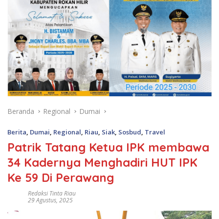
Beranda
Regional
Dumai
Berita
,
Dumai
,
Regional
,
Riau
,
Siak
,
Sosbud
,
Travel
Patrik Tatang Ketua IPK membawa
34 Kadernya Menghadiri HUT IPK
Ke 59 Di Perawang
Redaksi Tinta Riau
29 Agustus, 2025