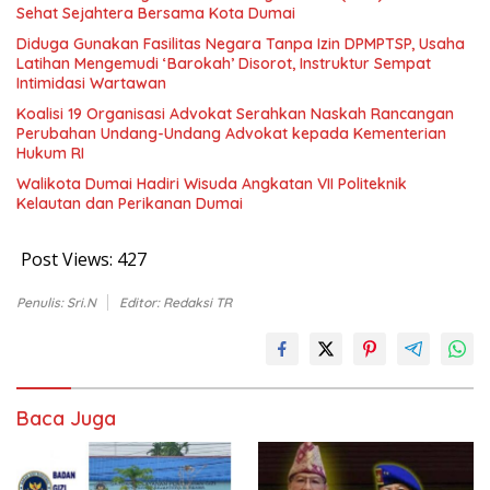
Sehat Sejahtera Bersama Kota Dumai
Diduga Gunakan Fasilitas Negara Tanpa Izin DPMPTSP, Usaha
Latihan Mengemudi ‘Barokah’ Disorot, Instruktur Sempat
Intimidasi Wartawan
Koalisi 19 Organisasi Advokat Serahkan Naskah Rancangan
Perubahan Undang-Undang Advokat kepada Kementerian
Hukum RI
Walikota Dumai Hadiri Wisuda Angkatan VII Politeknik
Kelautan dan Perikanan Dumai
Post Views:
427
Penulis: Sri.N
Editor: Redaksi TR
Baca Juga