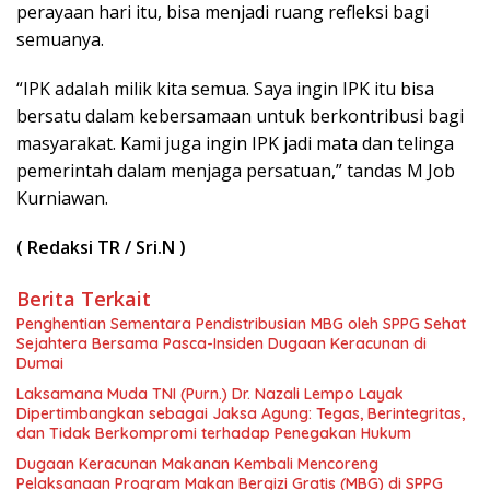
perayaan hari itu, bisa menjadi ruang refleksi bagi
semuanya.
“IPK adalah milik kita semua. Saya ingin IPK itu bisa
bersatu dalam kebersamaan untuk berkontribusi bagi
masyarakat. Kami juga ingin IPK jadi mata dan telinga
pemerintah dalam menjaga persatuan,” tandas M Job
Kurniawan.
( Redaksi TR / Sri.N )
Berita Terkait
Penghentian Sementara Pendistribusian MBG oleh SPPG Sehat
Sejahtera Bersama Pasca-Insiden Dugaan Keracunan di
Dumai
Laksamana Muda TNI (Purn.) Dr. Nazali Lempo Layak
Dipertimbangkan sebagai Jaksa Agung: Tegas, Berintegritas,
dan Tidak Berkompromi terhadap Penegakan Hukum
Dugaan Keracunan Makanan Kembali Mencoreng
Pelaksanaan Program Makan Bergizi Gratis (MBG) di SPPG