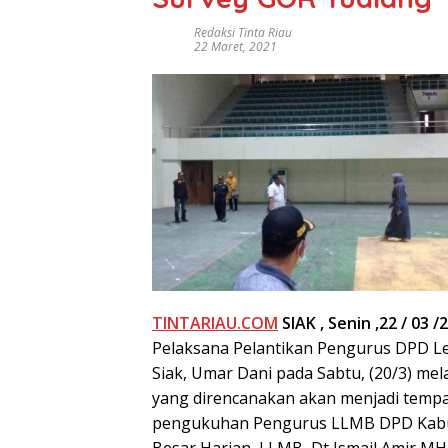
Redaksi Tinta Riau
22 Maret, 2021
TINTARIAU.COM
SIAK
, Senin ,22 / 03 /
Pelaksana Pelantikan Pengurus DPD L
Siak, Umar Dani pada Sabtu, (20/3) m
yang direncanakan akan menjadi tempa
pengukuhan Pengurus LLMB DPD Kabup