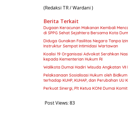
(Redaksi TR / Wardani )
Berita Terkait
Dugaan Keracunan Makanan Kembali Mencor
di SPPG Sehat Sejahtera Bersama Kota Dum
Diduga Gunakan Fasilitas Negara Tanpa Izi
Instruktur Sempat Intimidasi Wartawan
Koalisi 19 Organisasi Advokat Serahkan 
kepada Kementerian Hukum RI
Walikota Dumai Hadiri Wisuda Angkatan VII 
Pelaksanaan Sosialisasi Hukum oleh Bidkum
terhadap KUHP, KUHAP, dan Perubahan UU K
Perkuat Sinergi, Plt Ketua KONI Dumai Komi
Post Views:
83