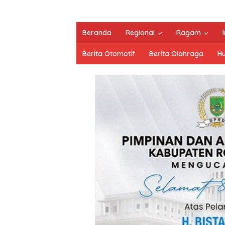
Beranda
Regional
Ragam
Berita Otomotif
Berita Olahraga
H