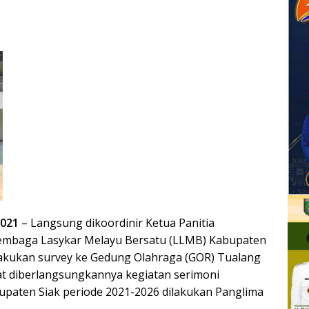
2021
– Langsung dikoordinir Ketua Panitia
embaga Lasykar Melayu Bersatu (LLMB) Kabupaten
elakukan survey ke Gedung Olahraga (GOR) Tualang
t diberlangsungkannya kegiatan serimoni
aten Siak periode 2021-2026 dilakukan Panglima