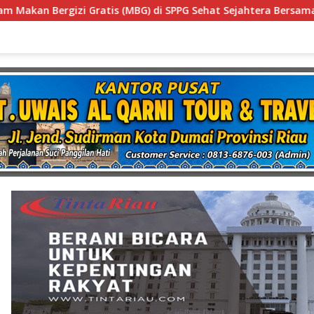
PG Sehat Sejahtera Bersama Kota Dumai
Diduga Gunak