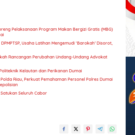
eng Pelaksanaan Program Makan Bergizi Gratis (MBG)
ai
n DPMPTSP, Usaha Latihan Mengemudi ‘Barokah’ Disorot,
Naskah Rancangan Perubahan Undang-Undang Advokat
Politeknik Kelautan dan Perikanan Dumai
 Polda Riau, Perkuat Pemahaman Personel Polres Dumai
epolisian
t Satukan Seluruh Cabor