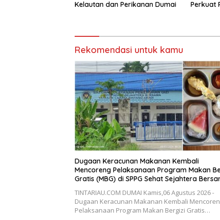
Kelautan dan Perikanan Dumai
Perkuat
Polres D
KUHAP, 
Kepolisi
Rekomendasi untuk kamu
Dugaan Keracunan Makanan Kembali
Mencoreng Pelaksanaan Program Makan Ber
Gratis (MBG) di SPPG Sehat Sejahtera Bers
Kota Dumai
TINTARIAU.COM DUMAI Kamis,06 Agustus 2026 -
Dugaan Keracunan Makanan Kembali Mencoren
Pelaksanaan Program Makan Bergizi Gratis…