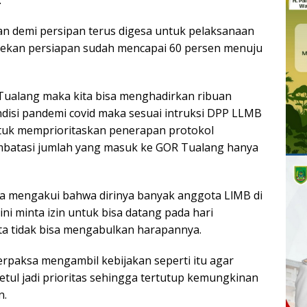
.
n demi persipan terus digesa untuk pelaksanaan
tasekan persiapan sudah mencapai 60 persen menuju
Tualang maka kita bisa menghadirkan ribuan
isi pandemi covid maka sesuai intruksi DPP LLMB
tuk memprioritaskan penerapan protokol
mbatasi jumlah yang masuk ke GOR Tualang hanya
a mengakui bahwa dirinya banyak anggota LlMB di
ni minta izin untuk bisa datang pada hari
ta tidak bisa mengabulkan harapannya.
terpaksa mengambil kebijakan seperti itu agar
tul jadi prioritas sehingga tertutup kemungkinan
n.