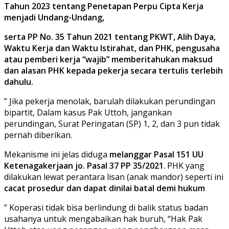
Tahun 2023 tentang Penetapan Perpu Cipta Kerja
menjadi Undang-Undang,
serta PP No. 35 Tahun 2021 tentang PKWT, Alih Daya,
Waktu Kerja dan Waktu Istirahat, dan PHK, pengusaha
atau pemberi kerja “wajib” memberitahukan maksud
dan alasan PHK kepada pekerja secara tertulis terlebih
dahulu.
” Jika pekerja menolak, barulah dilakukan perundingan
bipartit, Dalam kasus Pak Uttoh, jangankan
perundingan, Surat Peringatan (SP) 1, 2, dan 3 pun tidak
pernah diberikan.
Mekanisme ini jelas diduga
melanggar Pasal 151 UU
Ketenagakerjaan jo. Pasal 37 PP 35/2021
. PHK yang
dilakukan lewat perantara lisan (anak mandor) seperti ini
cacat prosedur dan dapat dinilai batal demi hukum
” Koperasi tidak bisa berlindung di balik status badan
usahanya untuk mengabaikan hak buruh, “Hak Pak