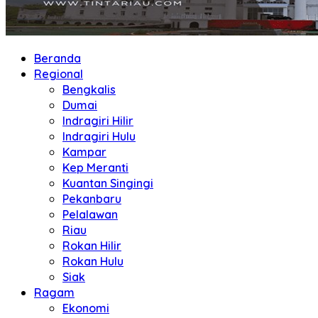
Beranda
Regional
Bengkalis
Dumai
Indragiri Hilir
Indragiri Hulu
Kampar
Kep Meranti
Kuantan Singingi
Pekanbaru
Pelalawan
Riau
Rokan Hilir
Rokan Hulu
Siak
Ragam
Ekonomi