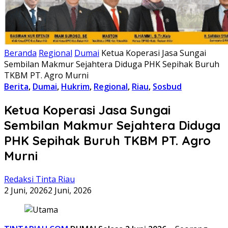
Beranda
Regional
Dumai
Ketua Koperasi Jasa Sungai
Sembilan Makmur Sejahtera Diduga PHK Sepihak Buruh
TKBM PT. Agro Murni
Berita
,
Dumai
,
Hukrim
,
Regional
,
Riau
,
Sosbud
Ketua Koperasi Jasa Sungai
Sembilan Makmur Sejahtera Diduga
PHK Sepihak Buruh TKBM PT. Agro
Murni
Redaksi Tinta Riau
2 Juni, 2026
2 Juni, 2026