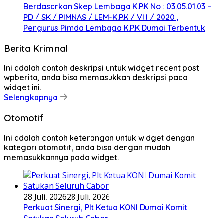
Berdasarkan Skep Lembaga K.P.K No : 03.05.01.03 –
PD / SK / PIMNAS / LEM-K.P.K / VIII / 2020 ,
Pengurus Pimda Lembaga K.P.K Dumai Terbentuk
Berita Kriminal
Ini adalah contoh deskripsi untuk widget recent post
wpberita, anda bisa memasukkan deskripsi pada
widget ini.
Selengkapnya
Otomotif
Ini adalah contoh keterangan untuk widget dengan
kategori otomotif, anda bisa dengan mudah
memasukkannya pada widget.
28 Juli, 2026
28 Juli, 2026
Perkuat Sinergi, Plt Ketua KONI Dumai Komit
Satukan Seluruh Cabor