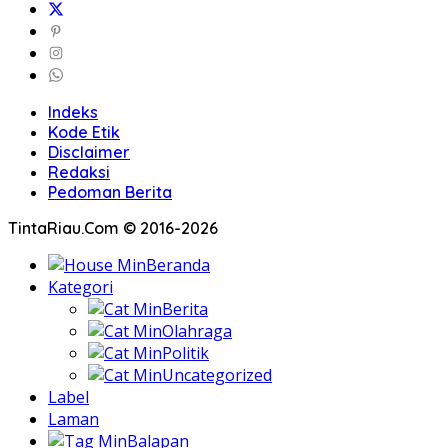
Indeks
Kode Etik
Disclaimer
Redaksi
Pedoman Berita
TintaRiau.Com © 2016-2026
Beranda
Kategori
Berita
Olahraga
Politik
Uncategorized
Label
Laman
Balapan