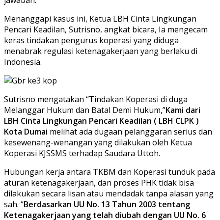
Menanggapi kasus ini, Ketua LBH Cinta Lingkungan
Pencari Keadilan, Sutrisno, angkat bicara, Ia mengecam
keras tindakan pengurus koperasi yang diduga
menabrak regulasi ketenagakerjaan yang berlaku di
Indonesia.
Sutrisno mengatakan “Tindakan Koperasi di duga
Melanggar Hukum dan Batal Demi Hukum,”
Kami dari
LBH Cinta Lingkungan Pencari Keadilan ( LBH CLPK )
Kota Dumai
melihat ada dugaan pelanggaran serius dan
kesewenang-wenangan yang dilakukan oleh Ketua
Koperasi KJSSMS terhadap Saudara Uttoh.
Hubungan kerja antara TKBM dan Koperasi tunduk pada
aturan ketenagakerjaan, dan proses PHK tidak bisa
dilakukan secara lisan atau mendadak tanpa alasan yang
sah. “
Berdasarkan UU No. 13 Tahun 2003 tentang
Ketenagakerjaan yang telah diubah dengan UU No. 6