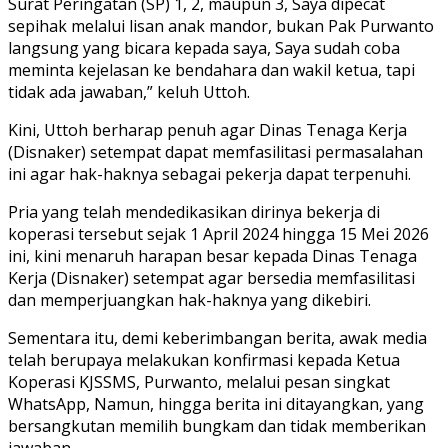
Surat Peringatan (SP) 1, 2, maupun 3, Saya dipecat
sepihak melalui lisan anak mandor, bukan Pak Purwanto
langsung yang bicara kepada saya, Saya sudah coba
meminta kejelasan ke bendahara dan wakil ketua, tapi
tidak ada jawaban,” keluh Uttoh.
Kini, Uttoh berharap penuh agar Dinas Tenaga Kerja
(Disnaker) setempat dapat memfasilitasi permasalahan
ini agar hak-haknya sebagai pekerja dapat terpenuhi.
Pria yang telah mendedikasikan dirinya bekerja di
koperasi tersebut sejak 1 April 2024 hingga 15 Mei 2026
ini, kini menaruh harapan besar kepada Dinas Tenaga
Kerja (Disnaker) setempat agar bersedia memfasilitasi
dan memperjuangkan hak-haknya yang dikebiri.
Sementara itu, demi keberimbangan berita, awak media
telah berupaya melakukan konfirmasi kepada Ketua
Koperasi KJSSMS, Purwanto, melalui pesan singkat
WhatsApp, Namun, hingga berita ini ditayangkan, yang
bersangkutan memilih bungkam dan tidak memberikan
jawaban.