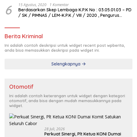
6
15 Agustus, 2020
1 Komentar
Berdasarkan Skep Lembaga K.P.K No : 03.05.01.03 – PD
/ SK / PIMNAS / LEM-K.P.K / VIII / 2020 , Pengurus
Pimda Lembaga K.P.K Dumai Terbentuk
Berita Kriminal
Ini adalah contoh deskripsi untuk widget recent post wpberita,
anda bisa memasukkan deskripsi pada widget ini.
Selengkapnya
Otomotif
Ini adalah contoh keterangan untuk widget dengan kategori
otomotif, anda bisa dengan mudah memasukkannya pada
widget.
28 Juli, 2026
Perkuat Sinergi, Plt Ketua KONI Dumai