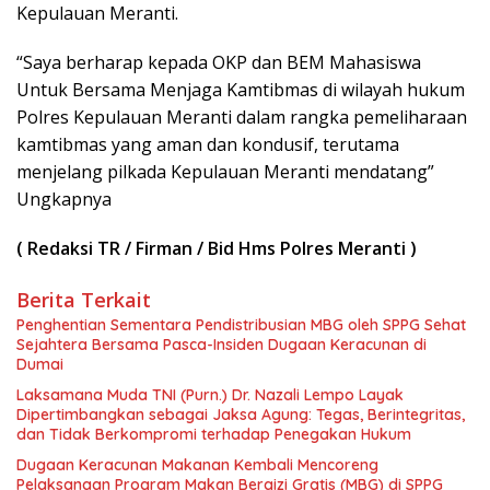
Kepulauan Meranti.
“Saya berharap kepada OKP dan BEM Mahasiswa
Untuk Bersama Menjaga Kamtibmas di wilayah hukum
Polres Kepulauan Meranti dalam rangka pemeliharaan
kamtibmas yang aman dan kondusif, terutama
menjelang pilkada Kepulauan Meranti mendatang”
Ungkapnya
( Redaksi TR / Firman / Bid Hms Polres Meranti )
Berita Terkait
Penghentian Sementara Pendistribusian MBG oleh SPPG Sehat
Sejahtera Bersama Pasca-Insiden Dugaan Keracunan di
Dumai
Laksamana Muda TNI (Purn.) Dr. Nazali Lempo Layak
Dipertimbangkan sebagai Jaksa Agung: Tegas, Berintegritas,
dan Tidak Berkompromi terhadap Penegakan Hukum
Dugaan Keracunan Makanan Kembali Mencoreng
Pelaksanaan Program Makan Bergizi Gratis (MBG) di SPPG