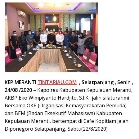
KEP.MERANTI
TINTARIAU.COM
, Selatpanjang , Senin ,
24/08 /2020
– Kapolres Kabupaten Kepulauan Meranti,
AKBP Eko Wimpiyanto Hardjito, S.I.K., jalin silaturahmi
Bersama OKP (Organisasi Kemasyarakatan Pemuda)
dan BEM (Badan Eksekutif Mahasiswa) Kabupaten
Kepulauan Meranti, bertempat di Cafe Kopitiam jalan
Diponegoro Selatpanjang, Sabtu(22/8/2020)