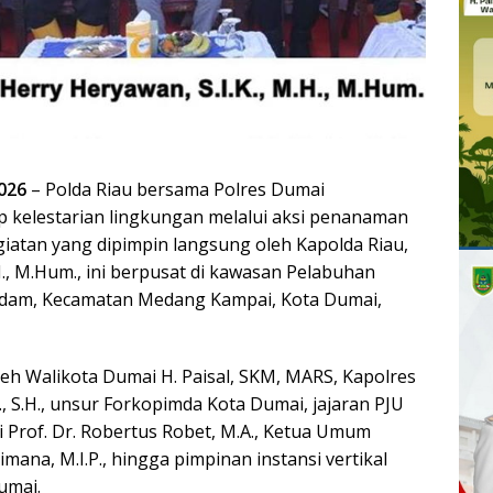
2026
– Polda Riau bersama Polres Dumai
 kelestarian lingkungan melalui aksi penanaman
iatan yang dipimpin langsung oleh Kapolda Riau,
M.H., M.Hum., ini berpusat di kawasan Pelabuhan
undam, Kecamatan Medang Kampai, Kota Dumai,
oleh Walikota Dumai H. Paisal, SKM, MARS, Kapolres
, S.H., unsur Forkopimda Kota Dumai, jajaran PJU
i Prof. Dr. Robertus Robet, M.A., Ketua Umum
mana, M.I.P., hingga pimpinan instansi vertikal
umai.