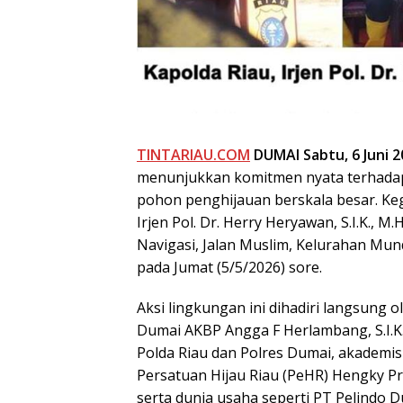
TINTARIAU.COM
DUMAI
Sabtu, 6 Juni 
menunjukkan komitmen nyata terhadap
pohon penghijauan berskala besar. Keg
Irjen Pol. Dr. Herry Heryawan, S.I.K., 
Navigasi, Jalan Muslim, Kelurahan M
pada Jumat (5/5/2026) sore.
Aksi lingkungan ini dihadiri langsung 
Dumai AKBP Angga F Herlambang, S.I.K.
Polda Riau dan Polres Dumai, akademis
Persatuan Hijau Riau (PeHR) Hengky Pri
serta dunia usaha seperti PT Pelindo D