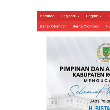
Beranda
Regional
Ragam
Berita Otomotif
Berita Olahraga
H