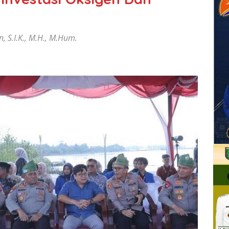
, S.I.K., M.H., M.Hum.