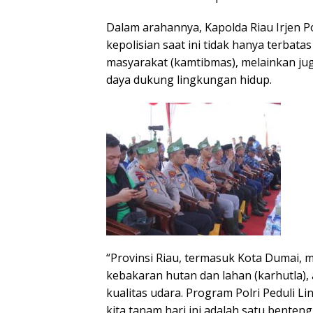
Dalam arahannya, Kapolda Riau Irjen 
kepolisian saat ini tidak hanya terba
masyarakat (kamtibmas), melainkan ju
daya dukung lingkungan hidup.
“Provinsi Riau, termasuk Kota Dumai, 
kebakaran hutan dan lahan (karhutla), 
kualitas udara. Program Polri Peduli L
kita tanam hari ini adalah satu bente