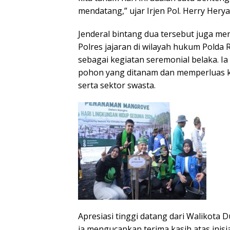
mendatang,” ujar Irjen Pol. Herry Hery
Jenderal bintang dua tersebut juga me
Polres jajaran di wilayah hukum Polda 
sebagai kegiatan seremonial belaka. 
pohon yang ditanam dan memperluas ko
serta sektor swasta.
Apresiasi tinggi datang dari Walikota 
ia mengucapkan terima kasih atas inisia