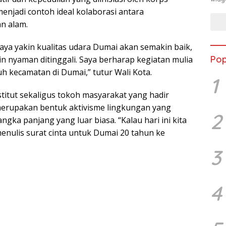
enjadi contoh ideal kolaborasi antara
n alam.
, saya yakin kualitas udara Dumai akan semakin baik,
Pop
kin nyaman ditinggali. Saya berharap kegiatan mulia
uh kecamatan di Dumai,” tutur Wali Kota.
1
stitut sekaligus tokoh masyarakat yang hadir
upakan bentuk aktivisme lingkungan yang
2
gka panjang yang luar biasa. “Kalau hari ini kita
nulis surat cinta untuk Dumai 20 tahun ke
3
4