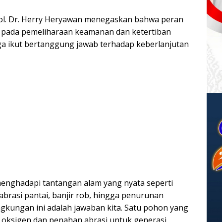
Pol. Dr. Herry Heryawan menegaskan bahwa peran
tas pada pemeliharaan keamanan dan ketertiban
ga ikut bertanggung jawab terhadap keberlanjutan
menghadapi tantangan alam yang nyata seperti
abrasi pantai, banjir rob, hingga penurunan
ingkungan ini adalah jawaban kita. Satu pohon yang
ng oksigen dan penahan abrasi untuk generasi