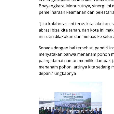
Bhayangkara. Menurutnya, sinergi ini m
pemeliharaan keamanan dan pelestaria
“Jika kolaborasi ini terus kita lakukan
abrasi bisa kita tahan, dan kota ini ma
ini rutin dilakukan dan meluas ke selur
Senada dengan hal tersebut, pendiri in
menyatakan bahwa menanam pohon mer
paling damai namun memiliki dampak jan
menanam pohon, artinya kita sedang me
depan,” ungkapnya.