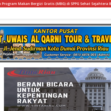
) di SPPG Sehat Sejahtera Bersama Kota Dumai
Didug