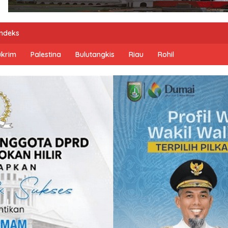
Indeks
ukrim
Palestina
Bulutangkis
Riau
Rohil