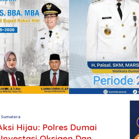
,
Sumatera
ksi Hijau: Polres Dumai
nvestasi Oksigen Dan