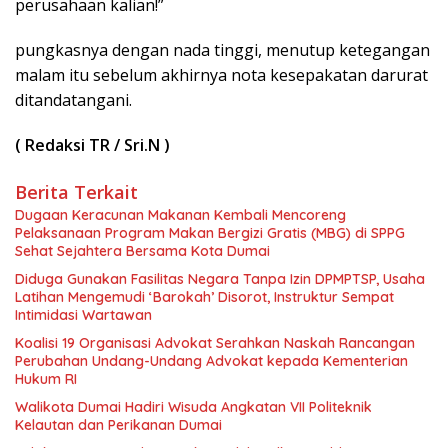
perusahaan kalian!”
pungkasnya dengan nada tinggi, menutup ketegangan
malam itu sebelum akhirnya nota kesepakatan darurat
ditandatangani.
( Redaksi TR / Sri.N )
Berita Terkait
Dugaan Keracunan Makanan Kembali Mencoreng
Pelaksanaan Program Makan Bergizi Gratis (MBG) di SPPG
Sehat Sejahtera Bersama Kota Dumai
Diduga Gunakan Fasilitas Negara Tanpa Izin DPMPTSP, Usaha
Latihan Mengemudi ‘Barokah’ Disorot, Instruktur Sempat
Intimidasi Wartawan
Koalisi 19 Organisasi Advokat Serahkan Naskah Rancangan
Perubahan Undang-Undang Advokat kepada Kementerian
Hukum RI
Walikota Dumai Hadiri Wisuda Angkatan VII Politeknik
Kelautan dan Perikanan Dumai