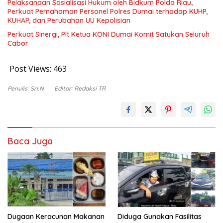
Pelaksanaan Sosialisasi Hukum oleh Bidkum Polda Riau,
Perkuat Pemahaman Personel Polres Dumai terhadap KUHP,
KUHAP, dan Perubahan UU Kepolisian
Perkuat Sinergi, Plt Ketua KONI Dumai Komit Satukan Seluruh
Cabor
Post Views:
463
Penulis: Sri.N
Editor: Redaksi TR
Baca Juga
Dugaan Keracunan Makanan
Diduga Gunakan Fasilitas