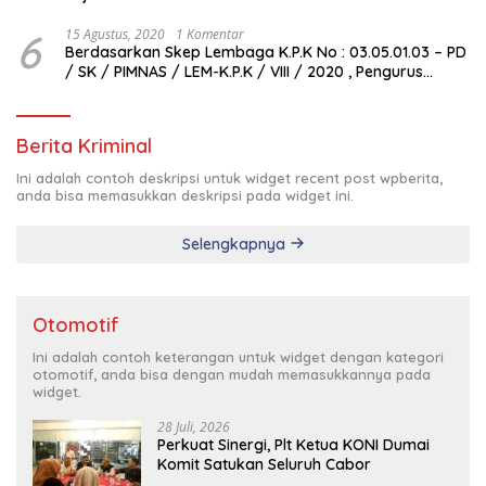
6
15 Agustus, 2020
1 Komentar
Berdasarkan Skep Lembaga K.P.K No : 03.05.01.03 – PD
/ SK / PIMNAS / LEM-K.P.K / VIII / 2020 , Pengurus
Pimda Lembaga K.P.K Dumai Terbentuk
Berita Kriminal
Ini adalah contoh deskripsi untuk widget recent post wpberita,
anda bisa memasukkan deskripsi pada widget ini.
Selengkapnya
Otomotif
Ini adalah contoh keterangan untuk widget dengan kategori
otomotif, anda bisa dengan mudah memasukkannya pada
widget.
28 Juli, 2026
Perkuat Sinergi, Plt Ketua KONI Dumai
Komit Satukan Seluruh Cabor