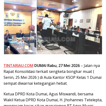
TINTARIAU.COM
DUMAI Rabu, 27 Mei 2026
– Jalan nya
Rapat Konsolidasi terkait sengketa bongkar muat (
Senin, 25 Mei 2026 ) di Aula Kantor KSOP Kelas 1 Dumai
sempat diwarnai ketegangan hebat.
Ketua DPRD Kota Dumai, Agus Miswandi, bersama
Wakil Ketua DPRD Kota Dumai, H. Jhohannes Tetelepta,
mengecam keras sikap manajemen PT.Agro Murni