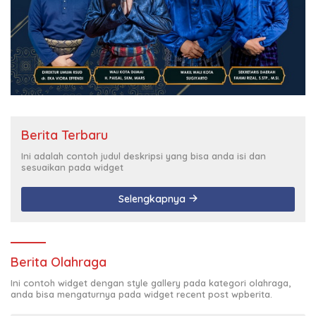
Berita Terbaru
Ini adalah contoh judul deskripsi yang bisa anda isi dan
sesuaikan pada widget
Selengkapnya
Berita Olahraga
Ini contoh widget dengan style gallery pada kategori olahraga,
anda bisa mengaturnya pada widget recent post wpberita.