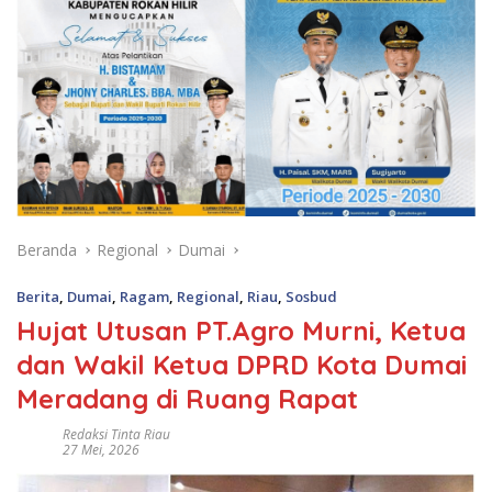
Beranda
Regional
Dumai
Berita
,
Dumai
,
Ragam
,
Regional
,
Riau
,
Sosbud
Hujat Utusan PT.Agro Murni, Ketua
dan Wakil Ketua DPRD Kota Dumai
Meradang di Ruang Rapat
Redaksi Tinta Riau
27 Mei, 2026