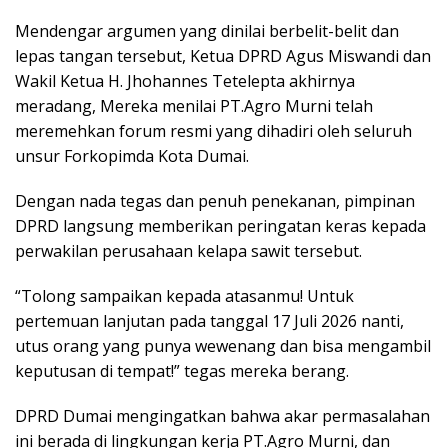
Mendengar argumen yang dinilai berbelit-belit dan
lepas tangan tersebut, Ketua DPRD Agus Miswandi dan
Wakil Ketua H. Jhohannes Tetelepta akhirnya
meradang, Mereka menilai PT.Agro Murni telah
meremehkan forum resmi yang dihadiri oleh seluruh
unsur Forkopimda Kota Dumai.
Dengan nada tegas dan penuh penekanan, pimpinan
DPRD langsung memberikan peringatan keras kepada
perwakilan perusahaan kelapa sawit tersebut.
“Tolong sampaikan kepada atasanmu! Untuk
pertemuan lanjutan pada tanggal 17 Juli 2026 nanti,
utus orang yang punya wewenang dan bisa mengambil
keputusan di tempat!” tegas mereka berang.
DPRD Dumai mengingatkan bahwa akar permasalahan
ini berada di lingkungan kerja PT.Agro Murni, dan