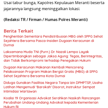
Usai tabur bunga, Kapolres Kepulauan Meranti beserta
jajarannya langsung meninggalkan lokasi.
(Redaksi TR / Firman / Humas Polres Meranti)
Berita Terkait
Penghentian Sementara Pendistribusian MBG oleh SPPG Sehat
Sejahtera Bersama Pasca-Insiden Dugaan Keracunan di
Dumai
Laksamana Muda TNI (Purn.) Dr. Nazali Lempo Layak
Dipertimbangkan sebagai Jaksa Agung: Tegas, Berintegritas,
dan Tidak Berkompromi terhadap Penegakan Hukum
Dugaan Keracunan Makanan Kembali Mencoreng
Pelaksanaan Program Makan Bergizi Gratis (MBG) di SPPG
Sehat Sejahtera Bersama Kota Dumai
Diduga Gunakan Fasilitas Negara Tanpa Izin DPMPTSP, Usaha
Latihan Mengemudi ‘Barokah’ Disorot, Instruktur Sempat
Intimidasi Wartawan
Koalisi 19 Organisasi Advokat Serahkan Naskah Rancangan
Perubahan Undang-Undang Advokat kepada Kementerian
Hukum RI