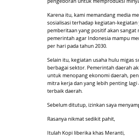
pengeboran untuk memproduksi minyak
Karena itu, kami memandang media mem
sosialisasi terhadap kegiatan-kegiatan
pemberitaan yang positif akan sangat
pemerintah agar Indonesia mampu memp
per hari pada tahun 2030.
Selain itu, kegiatan usaha hulu migas 
berbagai sektor. Pemerintah daerah a
untuk menopang ekonomi daerah, pen
mitra kerja dan yang lebih penting lag
terbaik daerah.
Sebelum ditutup, izinkan saya menyamp
Rasanya nikmat sedikit pahit,
Itulah Kopi liberika khas Meranti,