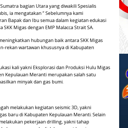
umatra bagian Utara yang diwakili Spesialis
bis, ia mengatakan ” Sebelumnya kami
ran Bapak dan Ibu semua dalam kegiatan edukasi
ara SKK Migas dengan EMP Malacca Strait SA.
uk meningkatkan hubungan baik antara SKK Migas
kan-rekan wartawan khususnya di Kabupaten
kasi kali yakni Eksplorasi dan Produksi Hulu Migas
n Kepulauan Meranti merupakan salah satu
asilkan minyak dan gas bumi.
engah melakukan kegiatan seismic 3D, yakni
as baru di Kabupaten Kepulauan Meranti. Selain
 melakukan pekerjaan drilling, yakni tahap