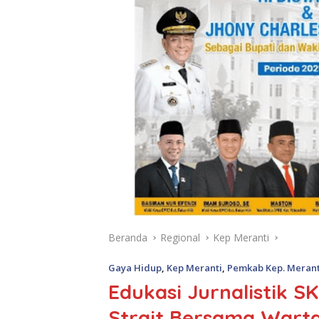
Beranda
Regional
Kep Meranti
Gaya Hidup
,
Kep Meranti
,
Pemkab Kep. Merant
Edukasi Jurnalistik S
Strait Bersama Wart