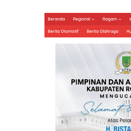
Beranda
Regional
Ragam
Berita Otomotif
Berita Olahraga
H