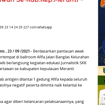
mis
, 23 / 09 /2021
– Berdasarkan pantauan awak
rtempat di ballroom Afifa Jalan Banglas Kelurahan
wib berlangsung kegiatan edukasi Jurnalistik SKK
artawan se-kabupaten kepulauan Meranti.
b antigen dilantai 1 gedung Afifa kepada seluruh
asilnya negatif peserta diminta naik kelantai ke
a agar diberi kelancaran pelaksanaannya, yang