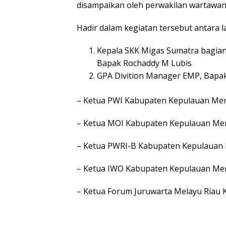
disampaikan oleh perwakilan wartawan 
Hadir dalam kegiatan tersebut antara la
Kepala SKK Migas Sumatra bagian 
Bapak Rochaddy M Lubis
GPA Divition Manager EMP, Bapak
– Ketua PWI Kabupaten Kepulauan Mer
– Ketua MOI Kabupaten Kepulauan Mer
– Ketua PWRI-B Kabupaten Kepulauan 
– Ketua IWO Kabupaten Kepulauan Mer
– Ketua Forum Juruwarta Melayu Riau