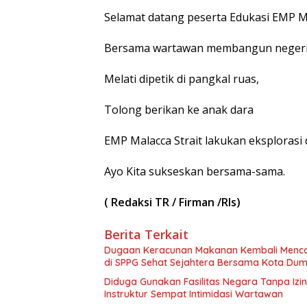
Selamat datang peserta Edukasi EMP Ma
Bersama wartawan membangun neger
Melati dipetik di pangkal ruas,
Tolong berikan ke anak dara
EMP Malacca Strait lakukan eksplorasi
Ayo Kita sukseskan bersama-sama.
( Redaksi TR / Firman /Rls)
Berita Terkait
Dugaan Keracunan Makanan Kembali Mencor
di SPPG Sehat Sejahtera Bersama Kota Dum
Diduga Gunakan Fasilitas Negara Tanpa Izi
Instruktur Sempat Intimidasi Wartawan