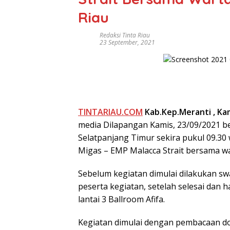
Riau
Redaksi Tinta Riau
23 September, 2021
TINTARIAU.COM
Kab.Kep.Meranti , Ka
media Dilapangan Kamis, 23/09/2021 be
Selatpanjang Timur sekira pukul 09.30 
Migas – EMP Malacca Strait bersama w
Sebelum kegiatan dimulai dilakukan swa
peserta kegiatan, setelah selesai dan h
lantai 3 Ballroom Afifa.
Kegiatan dimulai dengan pembacaan do