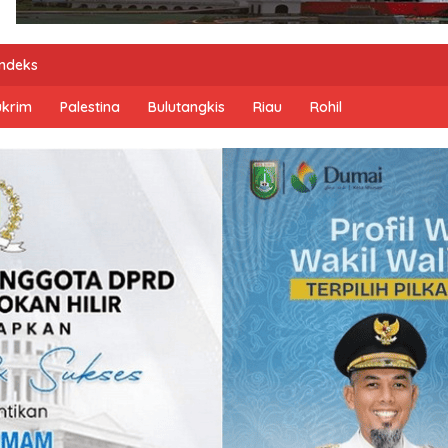
Indeks
ukrim
Palestina
Bulutangkis
Riau
Rohil