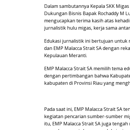
Dalam sambutannya Kepala SKK Migas S
Dukungan Bisnis Bapak Rochaddy M Lu
mengucapkan terima kasih atas kehadi
jurnalistik hulu migas, kerja sama ant
Edukasi jurnalistik ini bertujuan unt
dan EMP Malacca Strait SA dengan re
Kepulauan Meranti.
EMP Malacca Strait SA memilih tema edu
dengan pertimbangan bahwa Kabupate
kabupaten di Provinsi Riau yang mengh
Pada saat ini, EMP Malacca Strait SA t
kegiatan pencarian sumber-sumber mig
itu, EMP Malacca Strait SA juga tengah