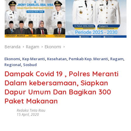
Beranda
Ragam
Ekonomi
Ekonomi
,
Kep Meranti
,
Kesehatan
,
Pemkab Kep. Meranti
,
Ragam
,
Regional
,
Sosbud
Dampak Covid 19 , Polres Meranti
Dalam kebersamaan, Siapkan
Dapur Umum Dan Bagikan 300
Paket Makanan
Redaksi Tinta Riau
15 April, 2020