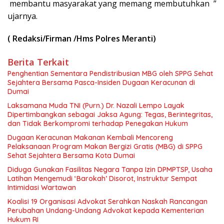
membantu masyarakat yang memang membutuhkan ”
ujarnya.
( Redaksi/Firman /Hms Polres Meranti)
Berita Terkait
Penghentian Sementara Pendistribusian MBG oleh SPPG Sehat
Sejahtera Bersama Pasca-Insiden Dugaan Keracunan di
Dumai
Laksamana Muda TNI (Purn.) Dr. Nazali Lempo Layak
Dipertimbangkan sebagai Jaksa Agung: Tegas, Berintegritas,
dan Tidak Berkompromi terhadap Penegakan Hukum
Dugaan Keracunan Makanan Kembali Mencoreng
Pelaksanaan Program Makan Bergizi Gratis (MBG) di SPPG
Sehat Sejahtera Bersama Kota Dumai
Diduga Gunakan Fasilitas Negara Tanpa Izin DPMPTSP, Usaha
Latihan Mengemudi ‘Barokah’ Disorot, Instruktur Sempat
Intimidasi Wartawan
Koalisi 19 Organisasi Advokat Serahkan Naskah Rancangan
Perubahan Undang-Undang Advokat kepada Kementerian
Hukum RI