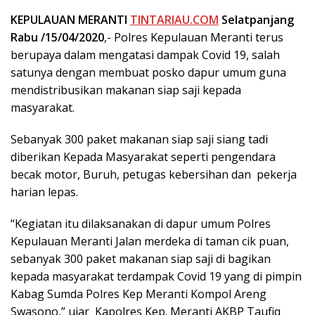
KEPULAUAN MERANTI
TINTARIAU.COM
Selatpanjang
Rabu /15/04/2020
,- Polres Kepulauan Meranti terus
berupaya dalam mengatasi dampak Covid 19, salah
satunya dengan membuat posko dapur umum guna
mendistribusikan makanan siap saji kepada
masyarakat.
Sebanyak 300 paket makanan siap saji siang tadi
diberikan Kepada Masyarakat seperti pengendara
becak motor, Buruh, petugas kebersihan dan pekerja
harian lepas.
“Kegiatan itu dilaksanakan di dapur umum Polres
Kepulauan Meranti Jalan merdeka di taman cik puan,
sebanyak 300 paket makanan siap saji di bagikan
kepada masyarakat terdampak Covid 19 yang di pimpin
Kabag Sumda Polres Kep Meranti Kompol Areng
Swasono,” ujar Kapolres Kep. Meranti AKBP Taufiq