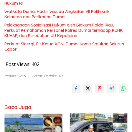
Hukum RI
Walikota Dumai Hadiri Wisuda Angkatan VII Politeknik
Kelautan dan Perikanan Dumai
Pelaksanaan Sosialisasi Hukum oleh Bidkum Polda Riau,
Perkuat Pemahaman Personel Polres Dumai terhadap KUHP,
KUHAP, dan Perubahan UU Kepolisian
Perkuat Sinergi, Plt Ketua KONI Dumai Komit Satukan Seluruh
Cabor
Post Views:
402
Penulis: Sri.N
Editor: Redaksi TR
Baca Juga