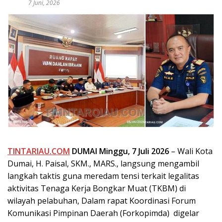
7 Juni, 2026
TINTARIAU.COM
DUMAI Minggu, 7 Juli 2026
– Wali Kota
Dumai, H. Paisal, SKM., MARS., langsung mengambil
langkah taktis guna meredam tensi terkait legalitas
aktivitas Tenaga Kerja Bongkar Muat (TKBM) di
wilayah pelabuhan, Dalam rapat Koordinasi Forum
Komunikasi Pimpinan Daerah (Forkopimda) digelar