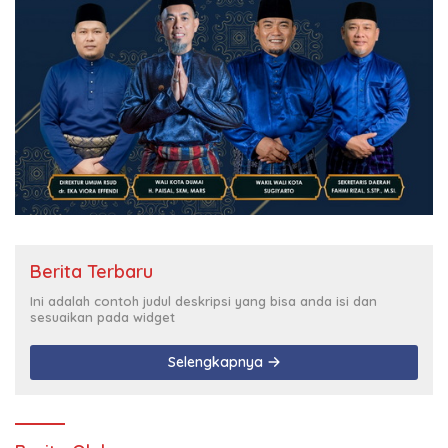
Berita Terbaru
Ini adalah contoh judul deskripsi yang bisa anda isi dan
sesuaikan pada widget
Selengkapnya