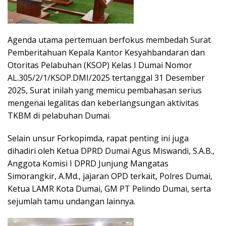
Agenda utama pertemuan berfokus membedah Surat
Pemberitahuan Kepala Kantor Kesyahbandaran dan
Otoritas Pelabuhan (KSOP) Kelas I Dumai Nomor
AL.305/2/1/KSOP.DMI/2025 tertanggal 31 Desember
2025, Surat inilah yang memicu pembahasan serius
mengenai legalitas dan keberlangsungan aktivitas
TKBM di pelabuhan Dumai.
Selain unsur Forkopimda, rapat penting ini juga
dihadiri oleh Ketua DPRD Dumai Agus Miswandi, S.A.B.,
Anggota Komisi I DPRD Junjung Mangatas
Simorangkir, A.Md., jajaran OPD terkait, Polres Dumai,
Ketua LAMR Kota Dumai, GM PT Pelindo Dumai, serta
sejumlah tamu undangan lainnya.