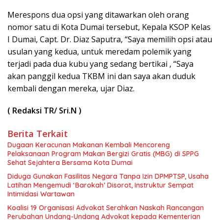
Merespons dua opsi yang ditawarkan oleh orang
nomor satu di Kota Dumai tersebut, Kepala KSOP Kelas
I Dumai, Capt. Dr. Diaz Saputra, “Saya memilih opsi atau
usulan yang kedua, untuk meredam polemik yang
terjadi pada dua kubu yang sedang bertikai , “Saya
akan panggil kedua TKBM ini dan saya akan duduk
kembali dengan mereka, ujar Diaz.
( Redaksi TR/ Sri.N )
Berita Terkait
Dugaan Keracunan Makanan Kembali Mencoreng
Pelaksanaan Program Makan Bergizi Gratis (MBG) di SPPG
Sehat Sejahtera Bersama Kota Dumai
Diduga Gunakan Fasilitas Negara Tanpa Izin DPMPTSP, Usaha
Latihan Mengemudi ‘Barokah’ Disorot, Instruktur Sempat
Intimidasi Wartawan
Koalisi 19 Organisasi Advokat Serahkan Naskah Rancangan
Perubahan Undang-Undang Advokat kepada Kementerian