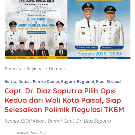
Beranda
Regional
Dumai
Berita
,
Dumai
,
Pemko Dumai
,
Ragam
,
Regional
,
Riau
,
Sosbud
Capt. Dr. Diaz Saputra Pilih Opsi
Kedua dari Wali Kota Paisal, Siap
Selesaikan Polimik Regulasi TKBM
Kepala KSOP Kelas I Dumai, Capt. Dr. Diaz Saputra
Redaksi Tinta Riau