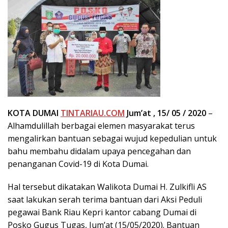
KOTA DUMAI
TINTARIAU.COM
Jum’at , 15/ 05 / 2020
–
Alhamdulillah berbagai elemen masyarakat terus
mengalirkan bantuan sebagai wujud kepedulian untuk
bahu membahu didalam upaya pencegahan dan
penanganan Covid-19 di Kota Dumai.
Hal tersebut dikatakan Walikota Dumai H. Zulkifli AS
saat lakukan serah terima bantuan dari Aksi Peduli
pegawai Bank Riau Kepri kantor cabang Dumai di
Posko Gugus Tugas, Jum’at (15/05/2020). Bantuan