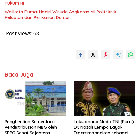
Hukum RI
Walikota Dumai Hadiri Wisuda Angkatan VII Politeknik
Kelautan dan Perikanan Dumai
Post Views:
68
Baca Juga
Penghentian Sementara
Laksamana Muda TNI (Purn.)
Pendistribusian MBG oleh
Dr. Nazali Lempo Layak
SPPG Sehat Sejahtera
Dipertimbangkan sebagai
Bersama Pasca-Insiden
Jaksa Agung: Tegas,