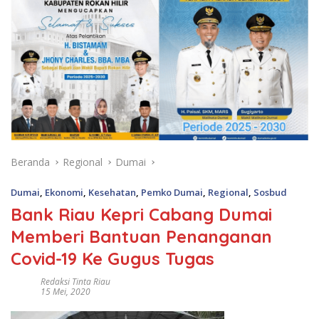
Beranda
Regional
Dumai
Dumai
,
Ekonomi
,
Kesehatan
,
Pemko Dumai
,
Regional
,
Sosbud
Bank Riau Kepri Cabang Dumai
Memberi Bantuan Penanganan
Covid-19 Ke Gugus Tugas
Redaksi Tinta Riau
15 Mei, 2020