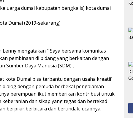
6)
n keluarga dumai kabupaten bengkalis) kota dumai
Kota Dumai (2019-sekarang)
tin Lenny mengatakan ” Saya bersama komunitas
kan pembinaan di bidang yang berkaitan dengan
 Sumber Daya Manusia (SDM) ,
t kota Dumai bisa terbantu dengan usaha kreatif
n dialog dengan pemuda berbekal pengalaman
atnya perempuan ikut memberikan kontribusi untuk
keberanian dan sikap yang tegas dan bertekad
 berpikir,berbicara dan bertindak, ucapnya.