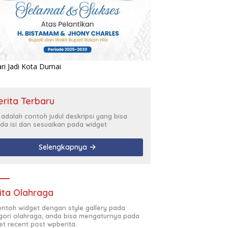
erita Terbaru
i adalah contoh judul deskripsi yang bisa
da isi dan sesuaikan pada widget
Selengkapnya
ita Olahraga
contoh widget dengan style gallery pada
gori olahraga, anda bisa mengaturnya pada
et recent post wpberita.