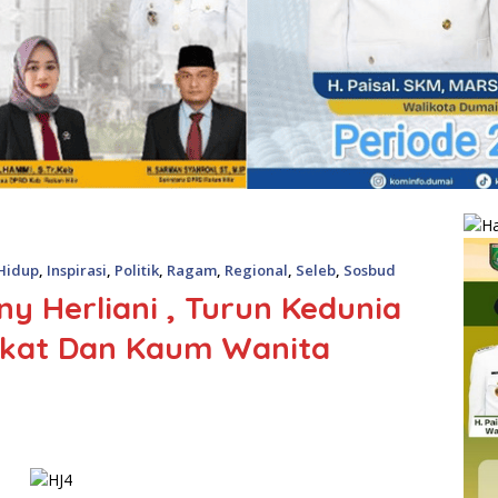
Hidup
,
Inspirasi
,
Politik
,
Ragam
,
Regional
,
Seleb
,
Sosbud
ny Herliani , Turun Kedunia
rakat Dan Kaum Wanita