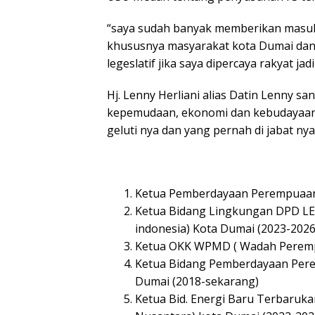
“saya sudah banyak memberikan masuk
khususnya masyarakat kota Dumai dan i
legeslatif jika saya dipercaya rakyat ja
Hj. Lenny Herliani alias Datin Lenny sa
kepemudaan, ekonomi dan kebudayaan d
geluti nya dan yang pernah di jabat nya 
Ketua Pemberdayaan Perempuaan
Ketua Bidang Lingkungan DPD LEM
indonesia) Kota Dumai (2023-2026
Ketua OKK WPMD ( Wadah Peremp
Ketua Bidang Pemberdayaan Perem
Dumai (2018-sekarang)
Ketua Bid. Energi Baru Terbaruk