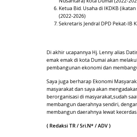
Nusantara) kota Dumai (2022-202
Ketua Bid. Usaha di IKDKB (ikata
(2022-2026)
Sekretaris Jendral DPD Pekat-IB 
Di akhir ucapannya Hj. Lenny alias Da
emak emak di kota Dumai akan melaku
pembangunan ekonomi dan membangun
Saya juga berharap Ekonomi Masyaraka
masyarakat dan saya akan mengadaka
berorganisasi di masyarakat,sudah sa
membangun daerahnya sendiri, dengan 
membangun daerahnya lewat kecerdasan
( Redaksi TR / Sri.N* / ADV )