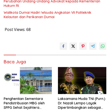
Perubahan Undang-Undang Advokat kepada Kementerian
Hukum RI
Walikota Dumai Hadiri Wisuda Angkatan VII Politeknik
Kelautan dan Perikanan Dumai
Post Views:
68
Baca Juga
Penghentian Sementara
Laksamana Muda TNI (Purn.)
Pendistribusian MBG oleh
Dr. Nazali Lempo Layak
SPPG Sehat Sejahtera
Dipertimbangkan sebagai