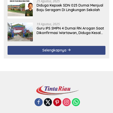
25 Agustus, 2025
Diduga Kepsek SDN 025 Dumai Menjual
Baju Seragam Di Lingkungan Sekolah
19 Agustus, 2025
Guru IPS SMPN 4 Dumai RN Arogan Saat
Dikonfirmasi Wartawan, Diduga Kesal
Uang Ganti Rugi Dari Murid Tidak
Terealisasi
Selengkapnya