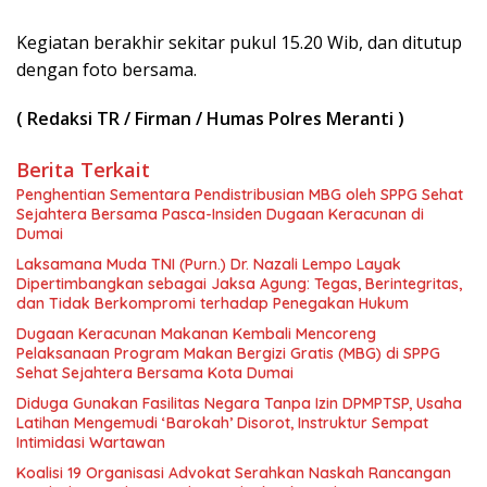
Kegiatan berakhir sekitar pukul 15.20 Wib, dan ditutup
dengan foto bersama.
( Redaksi TR / Firman / Humas Polres Meranti )
Berita Terkait
Penghentian Sementara Pendistribusian MBG oleh SPPG Sehat
Sejahtera Bersama Pasca-Insiden Dugaan Keracunan di
Dumai
Laksamana Muda TNI (Purn.) Dr. Nazali Lempo Layak
Dipertimbangkan sebagai Jaksa Agung: Tegas, Berintegritas,
dan Tidak Berkompromi terhadap Penegakan Hukum
Dugaan Keracunan Makanan Kembali Mencoreng
Pelaksanaan Program Makan Bergizi Gratis (MBG) di SPPG
Sehat Sejahtera Bersama Kota Dumai
Diduga Gunakan Fasilitas Negara Tanpa Izin DPMPTSP, Usaha
Latihan Mengemudi ‘Barokah’ Disorot, Instruktur Sempat
Intimidasi Wartawan
Koalisi 19 Organisasi Advokat Serahkan Naskah Rancangan