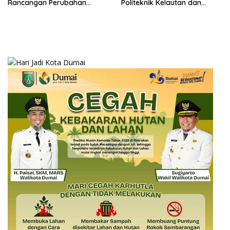
Rancangan Perubahan
Politeknik Kelautan dan
Undang-Undang Advokat
Perikanan Dumai
kepada Kementerian Hukum
RI