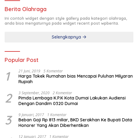
Berita Olahraga
Ini contoh widget dengan style gallery pada kategori olahraga,
anda bisa mengaturnya pada widget recent post wpberita.
Selengkapnya
Popular Post
1
21 Juni, 2019
5 Komentar
Harga Tokek Rumahan bias Mencapai Puluhan Milyaran
Rupiah
2
3 September, 2020
2 Komentar
Pimda Lembaga K.P.K Kota Dumai Lakukan Audiensi
Dengan Dandim 0320 Dumai
3
9 Januari, 2017
1 Komentar
Beban Gaji Rp 813 miliar, BKD Serakhan Ke Bupati Data
Honorer Yang Akan Diberhentikan
12 Januari, 2017
1 Komentar