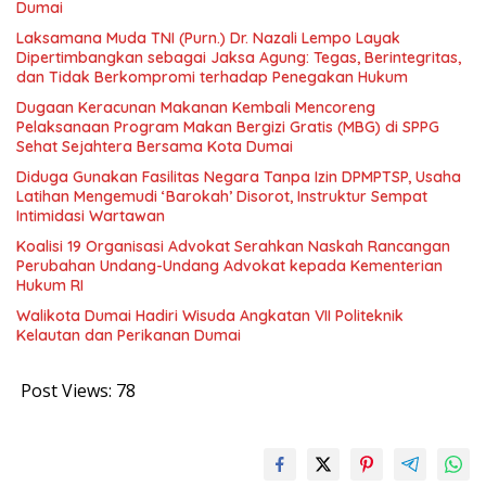
Dumai
Laksamana Muda TNI (Purn.) Dr. Nazali Lempo Layak
Dipertimbangkan sebagai Jaksa Agung: Tegas, Berintegritas,
dan Tidak Berkompromi terhadap Penegakan Hukum
Dugaan Keracunan Makanan Kembali Mencoreng
Pelaksanaan Program Makan Bergizi Gratis (MBG) di SPPG
Sehat Sejahtera Bersama Kota Dumai
Diduga Gunakan Fasilitas Negara Tanpa Izin DPMPTSP, Usaha
Latihan Mengemudi ‘Barokah’ Disorot, Instruktur Sempat
Intimidasi Wartawan
Koalisi 19 Organisasi Advokat Serahkan Naskah Rancangan
Perubahan Undang-Undang Advokat kepada Kementerian
Hukum RI
Walikota Dumai Hadiri Wisuda Angkatan VII Politeknik
Kelautan dan Perikanan Dumai
Post Views:
78