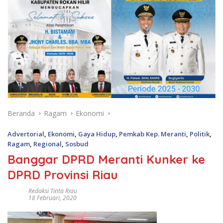
Beranda
Ragam
Ekonomi
Advertorial
,
Ekonomi
,
Gaya Hidup
,
Pemkab Kep. Meranti
,
Politik
,
Ragam
,
Regional
,
Sosbud
Banggar DPRD Meranti Kunker ke
DPRD Provinsi Riau
Redaksi Tinta Riau
18 Februari, 2020