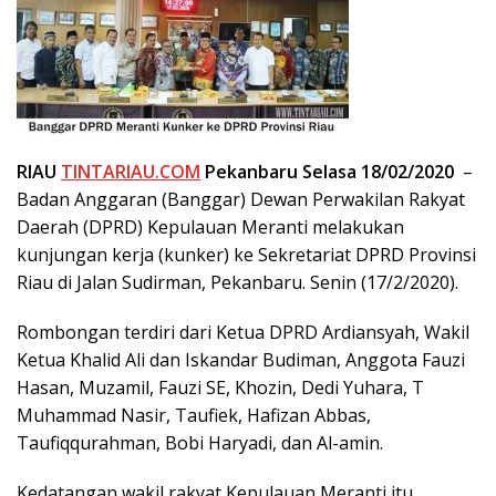
RIAU
TINTARIAU.COM
Pekanbaru Selasa 18/02/2020
–
Badan Anggaran (Banggar) Dewan Perwakilan Rakyat
Daerah (DPRD) Kepulauan Meranti melakukan
kunjungan kerja (kunker) ke Sekretariat DPRD Provinsi
Riau di Jalan Sudirman, Pekanbaru. Senin (17/2/2020).
Rombongan terdiri dari Ketua DPRD Ardiansyah, Wakil
Ketua Khalid Ali dan Iskandar Budiman, Anggota Fauzi
Hasan, Muzamil, Fauzi SE, Khozin, Dedi Yuhara, T
Muhammad Nasir, Taufiek, Hafizan Abbas,
Taufiqqurahman, Bobi Haryadi, dan Al-amin.
Kedatangan wakil rakyat Kepulauan Meranti itu,