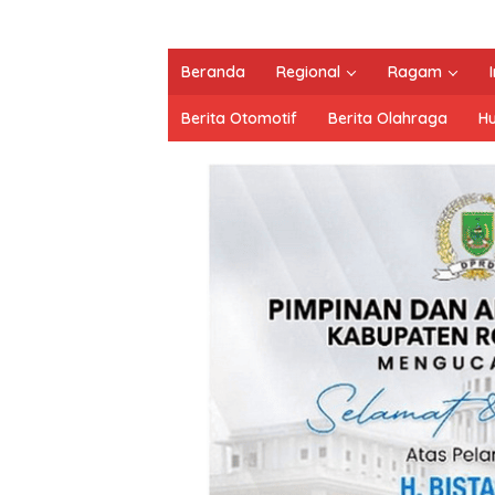
Beranda
Regional
Ragam
Berita Otomotif
Berita Olahraga
H