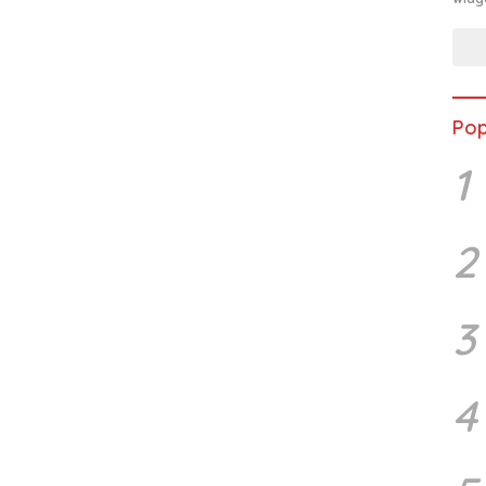
Pop
1
2
3
4