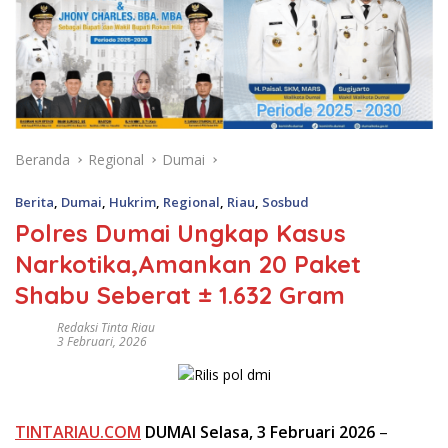
Beranda
Regional
Dumai
Berita
,
Dumai
,
Hukrim
,
Regional
,
Riau
,
Sosbud
Polres Dumai Ungkap Kasus
Narkotika,Amankan 20 Paket
Shabu Seberat ± 1.632 Gram
Redaksi Tinta Riau
3 Februari, 2026
TINTARIAU.COM
DUMAI Selasa, 3 Februari 2026
–