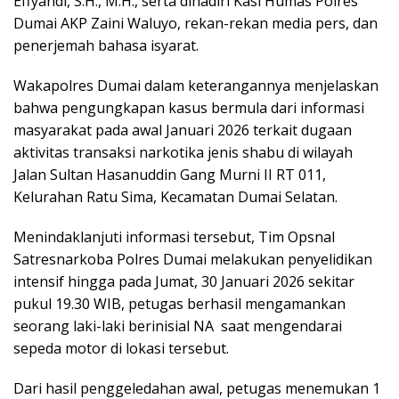
Effyandi, S.H., M.H., serta dihadiri Kasi Humas Polres
Dumai AKP Zaini Waluyo, rekan-rekan media pers, dan
penerjemah bahasa isyarat.
Wakapolres Dumai dalam keterangannya menjelaskan
bahwa pengungkapan kasus bermula dari informasi
masyarakat pada awal Januari 2026 terkait dugaan
aktivitas transaksi narkotika jenis shabu di wilayah
Jalan Sultan Hasanuddin Gang Murni II RT 011,
Kelurahan Ratu Sima, Kecamatan Dumai Selatan.
Menindaklanjuti informasi tersebut, Tim Opsnal
Satresnarkoba Polres Dumai melakukan penyelidikan
intensif hingga pada Jumat, 30 Januari 2026 sekitar
pukul 19.30 WIB, petugas berhasil mengamankan
seorang laki-laki berinisial NA saat mengendarai
sepeda motor di lokasi tersebut.
Dari hasil penggeledahan awal, petugas menemukan 1