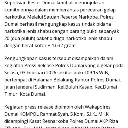
Kepolisian Resor Dumai kembali menunjukkan
komitmennya dalam memberantas peredaran gelap
narkotika. Melalui Satuan Reserse Narkoba, Polres
Dumai berhasil mengungkap kasus tindak pidana
narkotika jenis shabu dengan barang bukti sebanyak
20 (dua puluh) paket diduga narkotika jenis shabu
dengan berat kotor ± 1.632 gram.
Pengungkapan kasus tersebut disampaikan dalam
kegiatan Press Release Polres Dumai yang digelar pada
Selasa, 03 Februari 2026 sekitar pukul 09.15 WIB,
bertempat di Halaman Belakang Kantor Polres Dumai,
Jalan Jenderal Sudirman, Kel.Buluh Kasap, Kec.Dumai
Timur, Kota Dumai.
Kegiatan press release dipimpin oleh Wakapolres
Dumai KOMPOL Rahmat Syah, S.Kom., S.I.K., M.I.K.,
didampingi Kasat Resnarkoba Polres Dumai AKP Riza