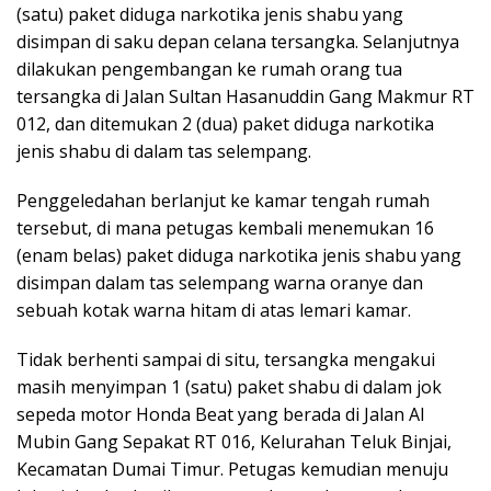
(satu) paket diduga narkotika jenis shabu yang
disimpan di saku depan celana tersangka. Selanjutnya
dilakukan pengembangan ke rumah orang tua
tersangka di Jalan Sultan Hasanuddin Gang Makmur RT
012, dan ditemukan 2 (dua) paket diduga narkotika
jenis shabu di dalam tas selempang.
Penggeledahan berlanjut ke kamar tengah rumah
tersebut, di mana petugas kembali menemukan 16
(enam belas) paket diduga narkotika jenis shabu yang
disimpan dalam tas selempang warna oranye dan
sebuah kotak warna hitam di atas lemari kamar.
Tidak berhenti sampai di situ, tersangka mengakui
masih menyimpan 1 (satu) paket shabu di dalam jok
sepeda motor Honda Beat yang berada di Jalan Al
Mubin Gang Sepakat RT 016, Kelurahan Teluk Binjai,
Kecamatan Dumai Timur. Petugas kemudian menuju