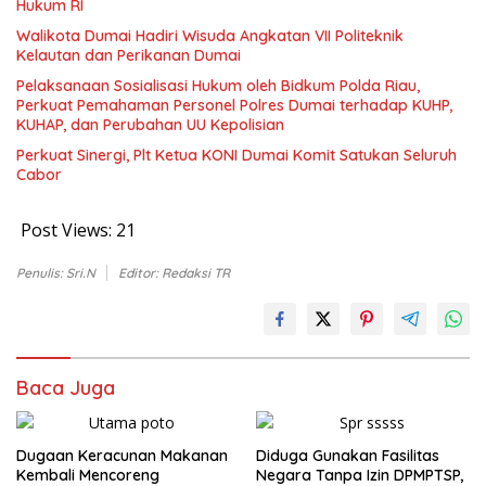
Hukum RI
Walikota Dumai Hadiri Wisuda Angkatan VII Politeknik
Kelautan dan Perikanan Dumai
Pelaksanaan Sosialisasi Hukum oleh Bidkum Polda Riau,
Perkuat Pemahaman Personel Polres Dumai terhadap KUHP,
KUHAP, dan Perubahan UU Kepolisian
Perkuat Sinergi, Plt Ketua KONI Dumai Komit Satukan Seluruh
Cabor
Post Views:
21
Penulis: Sri.N
Editor: Redaksi TR
Baca Juga
Dugaan Keracunan Makanan
Diduga Gunakan Fasilitas
Kembali Mencoreng
Negara Tanpa Izin DPMPTSP,