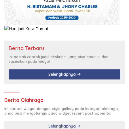
Berita Terbaru
Ini adalah contoh judul deskripsi yang bisa anda isi dan
sesuaikan pada widget
Selengkapnya
Berita Olahraga
Ini contoh widget dengan style gallery pada kategori olahraga,
anda bisa mengaturnya pada widget recent post wpberita.
Selengkapnya