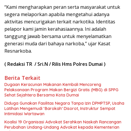
“Kami mengharapkan peran serta masyarakat untuk
segera melaporkan apabila mengetahui adanya
aktivitas mencurigakan terkait narkotika. Identitas
pelapor kami jamin kerahasiaannya. Ini adalah
tanggung jawab bersama untuk menyelamatkan
generasi muda dari bahaya narkoba,” ujar Kasat
Resnarkoba.
( Redaksi TR / Sri.N / Rilis Hms Polres Dumai )
Berita Terkait
Dugaan Keracunan Makanan Kembali Mencoreng
Pelaksanaan Program Makan Bergizi Gratis (MBG) di SPPG
Sehat Sejahtera Bersama Kota Dumai
Diduga Gunakan Fasilitas Negara Tanpa Izin DPMPTSP, Usaha
Latihan Mengemudi ‘Barokah’ Disorot, Instruktur Sempat
Intimidasi Wartawan
Koalisi 19 Organisasi Advokat Serahkan Naskah Rancangan
Perubahan Undang-Undang Advokat kepada Kementerian