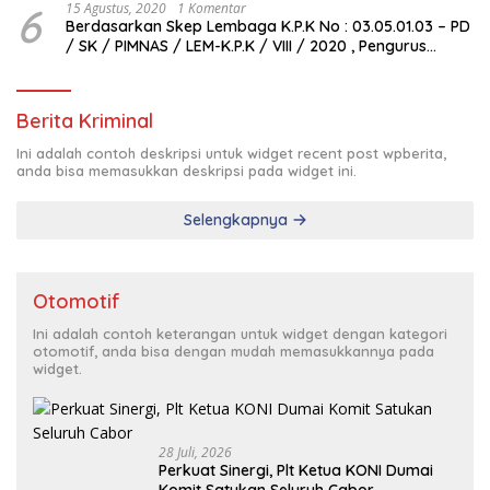
6
15 Agustus, 2020
1 Komentar
Berdasarkan Skep Lembaga K.P.K No : 03.05.01.03 – PD
/ SK / PIMNAS / LEM-K.P.K / VIII / 2020 , Pengurus
Pimda Lembaga K.P.K Dumai Terbentuk
Berita Kriminal
Ini adalah contoh deskripsi untuk widget recent post wpberita,
anda bisa memasukkan deskripsi pada widget ini.
Selengkapnya
Otomotif
Ini adalah contoh keterangan untuk widget dengan kategori
otomotif, anda bisa dengan mudah memasukkannya pada
widget.
28 Juli, 2026
Perkuat Sinergi, Plt Ketua KONI Dumai
Komit Satukan Seluruh Cabor